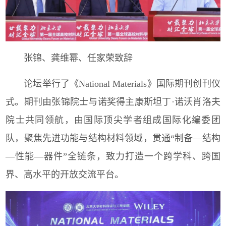
张锦、龚维幂、任家荣致辞
论坛举行了《National Materials》国际期刊创刊仪
式。期刊由张锦院士与诺奖得主康斯坦丁·诺沃肖洛夫
院士共同领航，由国际顶尖学者组成国际化编委团
队，聚焦先进功能与结构材料领域，贯通“制备—结构
—性能—器件”全链条，致力打造一个跨学科、跨国
界、高水平的开放交流平台。