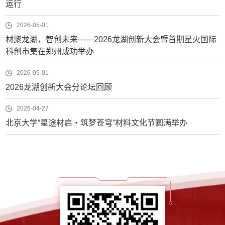
运行
2026-05-01
材聚龙湖，智创未来——2026龙湖创新大会暨首期星火国际
科创市集在郑州成功举办
2026-05-01
2026龙湖创新大会分论坛回顾
2026-04-27
北京大学“星途材启・筑梦苍穹”材料文化节圆满举办