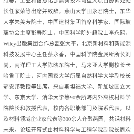
维幂，工业和信息化部高新技术司重大项目协调处处
长任家荣等出席并致辞。燕山大学田永君院士，东华
大学朱美芳院士，中国建材集团首席科学家、国际玻
璃协会主席彭寿院士，中国科学院外籍院士李永熙，
Wiley出版集团合作总监张大平，北京新材料和新能源
科技发展中心主任蔡永香，中国科学院金属所所长刘
岗，南洋理工大学陈晓东院士，马来亚大学副校长卡
哈鲁丁院士，河内国家大学所属自然科学大学副校长
鄂安邦教授等出席。来自斯坦福大学、新加坡国立大
学、东京大学、清华大学等90余所海内外高校材料学
院院长和教授代表，校内各职能部门及院系代表，以
及材料领域企业家代表等300余人齐聚燕园，共话材料
未来。论坛开幕式由材料科学与工程学院副院长周欢