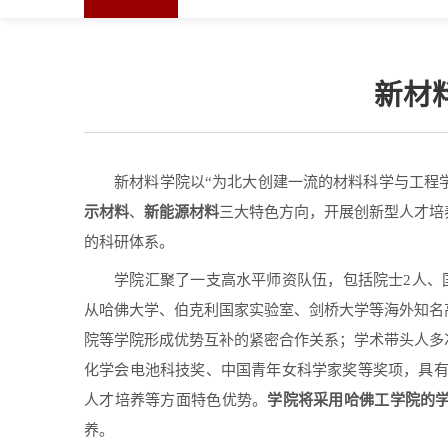
新材
新材料学院以
“
为北大创建一流的材料科学与工程
示材料
新能源材料
、
三大特色方向，开展创新型人才培
的科研体系。
学院汇聚了一支高水平师资队伍，包括院士
2
人、
从哈佛大学、伯克利国家实验室、剑桥大学等海外知名
院等学院形成优势互补的紧密合作关系；
学术带头人多
化学会电池科技奖、中国青年女科学家奖等奖项，
具
学院将采用哈佛工学院的
人才培养等方面特色优势。
养。