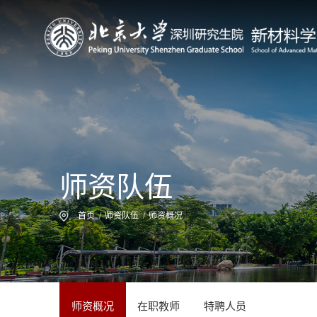
师资队伍
首页
/
师资队伍
/
师资概况
师资概况
在职教师
特聘人员