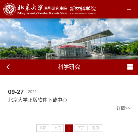
科学研究
09-27
2022
北京大学正版软件下载中心
详情>>
首页
上页
1
下页
尾页