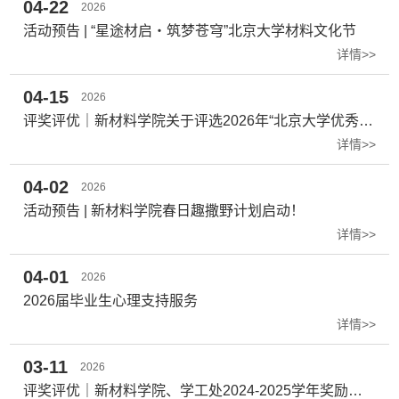
04-22
2026
活动预告 | “星途材启・筑梦苍穹”北京大学材料文化节
详情>>
04-15
2026
评奖评优｜新材料学院关于评选2026年“北京大学优秀毕业生”（夏季）和“北京市普通高等学校优秀毕业生”（夏季）的公示
详情>>
04-02
2026
活动预告 | 新材料学院春日趣撒野计划启动！
详情>>
04-01
2026
2026届毕业生心理支持服务
详情>>
03-11
2026
评奖评优｜新材料学院、学工处2024-2025学年奖励、奖学金获得者推荐名单