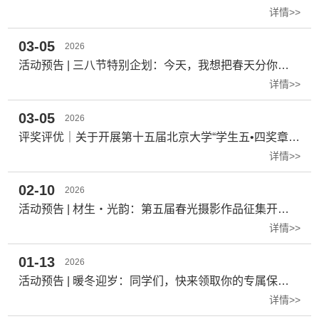
详情>>
03-05
2026
活动预告 | 三八节特别企划：今天，我想把春天分你一半
详情>>
03-05
2026
评奖评优｜关于开展第十五届北京大学“学生五•四奖章”“班级五•四奖杯”推荐工作的通知
详情>>
02-10
2026
活动预告 | 材生・光韵：第五届春光摄影作品征集开始啦
详情>>
01-13
2026
活动预告 | 暖冬迎岁：同学们，快来领取你的专属保温杯吧！
详情>>