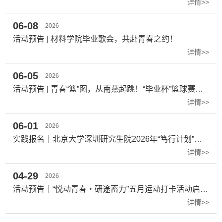
详情>>
06-08
2026
活动预告 | 材料学院毕业歌会，共赴青春之约！
详情>>
06-05
2026
活动预告 | 青春“篮”图，从南燕起跳！“毕业杯”篮球赛热血来袭
详情>>
06-01
2026
实践报名｜北京大学深圳研究生院2026年“笃行计划”暑期社会实践招募开启！
详情>>
04-29
2026
活动预告｜“悦动青春・研途蓄力”五月运动打卡活动启动！
详情>>