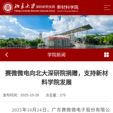
学院新闻
赛微微电向北大深研院捐赠，支持新材
料学院发展
发布时间：2025-10-28
点击量：
275
2025
年
10
月
24
日，广东赛微微电子股份有限公