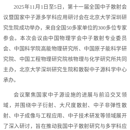
2025
年
11
月
1
日至
5
日，第十一届全国中子散射会
议暨国家中子源多学科应用研讨会在北京大学深圳研
究生院成功举办，来自全国
50
多家单位的
300
多位专家
参会。本次会议由中国物理学会中子散射专业委员
会、中国科学院高能物理研究所、中国原子能科学研
究院、中国工程物理研究院核物理与化学研究所共同
主办，北京大学深圳研究生院和散裂中子源科学中心
承办。
会议聚焦国家中子源设施的进展与前沿交叉领
域，并围绕中子衍射、大尺度散射、中子非弹性散
射、中子成像与工程应用、中子技术研发等领域展开
了深入研讨，旨在推动我国中子散射研究与多学科应