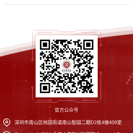
助
官方公众号
深圳市南山区桃园街道南山智园二期D2栋4楼409室