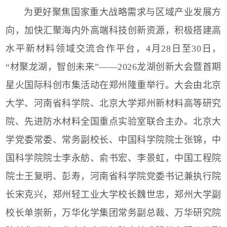
为更好聚焦国家重大战略需求与区域产业发展方
向，加快汇聚海内外高端科技创新资源，积极搭建高
水平新材料领域交流合作平台，
4
月
28
日至
30
日，
“材聚龙湖，智创未来”——
2026
龙湖创新大会暨首期
星火国际科创市集活动
在郑州隆重举行。大会由北京
大学、河南省科学院、北京大学郑州新材料高等研究
院、先进防水材料全国重点实验室联合主办。北京大
学党委常委、常务副校长、中国科学院院士张锦，中
国科学院院士李永舫、俞书宏、李景虹，中国工程院
院士王复明、彭寿，河南省科学院党委书记兼执行院
长宋克兴，郑州轻工业大学校长魏世忠，郑州大学副
校长单崇新，万华化学集团常务副总裁、万华研究院