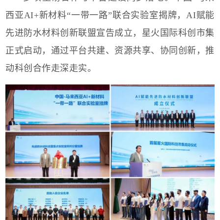
西亚
AI+
新材料
“
一带一路
”
联合实验室揭牌，AI
赋能
先进防水材料创新联盟宣告成立
，星火国际科创市集
正式启动，通过平台共建、资源共享、协同创新，推
动科创合作走深走实。