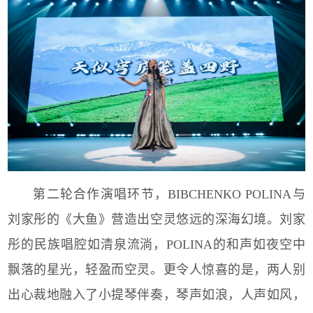
第二轮合作演唱环节，BIBCHENKO POLINA与
刘家彤的《大鱼》营造出空灵悠远的深海幻境。刘家
彤的民族唱腔如清泉流淌，POLINA的和声如夜空中
飘落的星光，轻盈而空灵。更令人惊喜的是，两人别
出心裁地融入了小提琴伴奏，琴声如浪，人声如风，