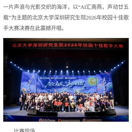
一片声浪与光影交织的海洋，以“AI汇南燕，声动廿五
载”为主题的北京大学深圳研究生院2026年校园十佳歌
手大赛决赛在此震撼开唱。
比赛现场