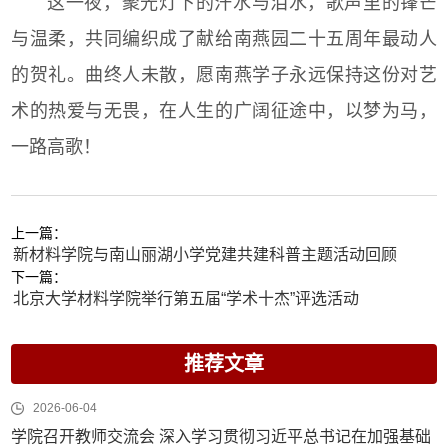
这一夜，聚光灯下的汗水与泪水，歌声里的锋芒
与温柔，共同编织成了献给南燕园二十五周年最动人
的贺礼。曲终人未散，愿南燕学子永远保持这份对艺
术的热爱与无畏，在人生的广阔征途中，以梦为马，
一路高歌！
上一篇：
新材料学院与南山丽湖小学党建共建科普主题活动回顾
下一篇：
北京大学材料学院举行第五届“学术十杰”评选活动
推荐文章
2026-06-04
学院召开教师交流会 深入学习贯彻习近平总书记在加强基础