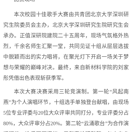
本次校园十佳歌手大赛由共青团北京大学深圳研
究生院委员会主办，北京大学深圳研究生院研究生会
承办。正值深研院建院二十五周年，现场气氛格外热
烈，千余名师生汇聚一堂，共同见证十组从层层选拔
中脱颖而出的实力唱将，在聚光灯下开启一场关于梦
想与荣耀的巅峰对决。最终，来自新材料学院的刘家
彤凭借出色表现斩获季军。
本次大赛决赛采用三轮竞演制。第一轮“风起南
燕”为个人演唱环节，十组选手单独登台献唱，由现场
5位专业评委与20位大众评审共同打分，专业评委分占
80%，大众评审分占20%。第二轮“云涌歌台”为合作演