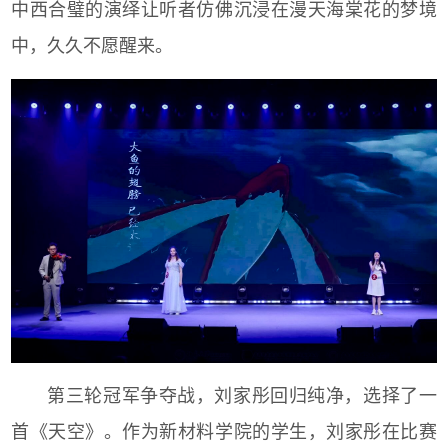
中西合璧的演绎让听者仿佛沉浸在漫天海棠花的梦境
中，久久不愿醒来。
第三轮冠军争夺战，刘家彤回归纯净，选择了一
首《天空》。作为新材料学院的学生，刘家彤在比赛