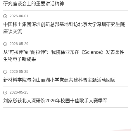
研究座谈会上的重要讲话精神
2026-06-01
中国稀土集团深圳创新总部基地到访北京大学深圳研究生院
座谈交流
2026-05-29
从“可拉伸”到“耐拉伸”：我院徐亚东在《Science》发表柔性
生物电子新成果
2026-05-25
新材料学院与南山丽湖小学党建共建科普主题活动回顾
2026-05-25
刘家彤获北大深研院2026年校园十佳歌手大赛季军