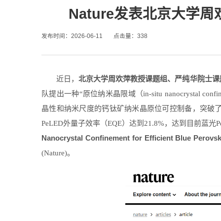
Nature发表北京大学
发布时间：2026-06-11
点击量：
338
北京大学周欢萍教授课题组、严纯华院士课
近日，
队提出一种“原位纳米晶限域（in-situ nanocrysta
晶性和纳米尺度的钙钛矿纳米晶原位可控制备，突破
PeLED外量子效率（EQE）达到21.8%，达到目前
Nanocrystal Confinement for Efficient Blue Perovs
(Nature)。