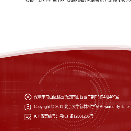
喜报｜材料学院作品《AI驱动的色谱智能分离纯化技术
深圳市南山区桃园街道南山智园二期D2栋4楼409室
Copyright © 2011 北京大学新材料学院 Powered By its.pku
ICP备案编号：
粤ICP备12081285号