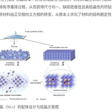
格有序重排过程，从而获得尺寸均一、缺陷密度低且高结晶性的钙钛
导材料由正交相向立方相的转变，从根本上优化了材料的结构稳定性
晶（NCs）的配体设计与结晶示意图