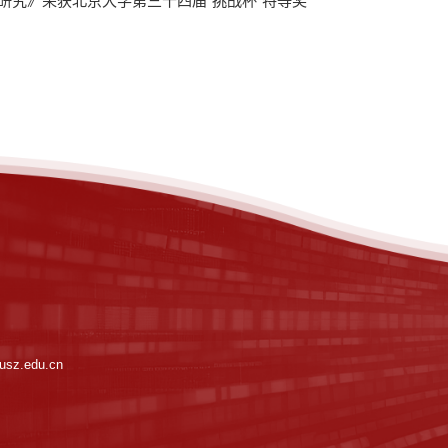
研究》荣获北京大学第三十四届“挑战杯”特等奖
sz.edu.cn