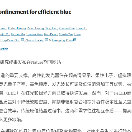
研究成果发布在Nature期刊网站
制造的重要支撑，高性能发光器件在超高清显示、柔性电子、虚拟现
荧光量子产率、高色纯度、发光波长可调及低温溶液加工等优势，被
（LED）在红光和绿光方向已取得快速发展。然而，对于PeLED而
晶质量对于降低缺陷密度、抑制非辐射复合和提升器件稳定性至关重
复合效率。传统原位结晶过程中，这两种需求往往相互矛盾——提高
入更多缺陷。
体在钙钛矿结晶过程中原位形成聚合物网络，对纳米晶生长进行动态