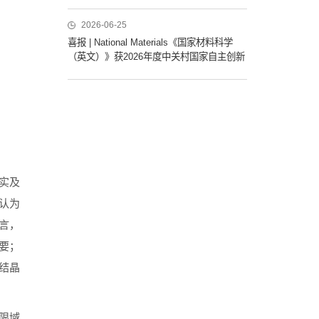
2026-06-25
喜报 | National Materials《国家材料科学
（英文）》获2026年度中关村国家自主创新
示范区提升国际化发展水平项目资助
实及
认为
言，
要；
结晶
限域