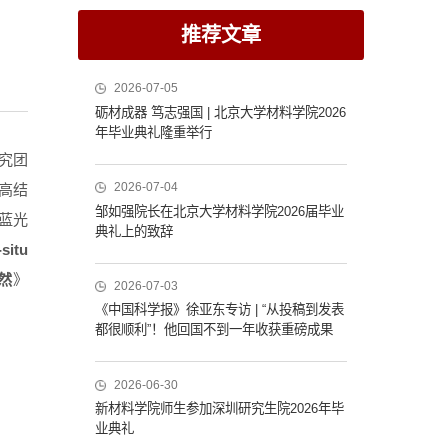
推荐文章
2026-07-05
砺材成器 笃志强国 | 北京大学材料学院2026
年毕业典礼隆重举行
研究团
2026-07-04
具高结
邹如强院长在北京大学材料学院2026届毕业
蓝光
典礼上的致辞
-situ
然
》
2026-07-03
《中国科学报》徐亚东专访 | “从投稿到发表
都很顺利”！他回国不到一年收获重磅成果
2026-06-30
新材料学院师生参加深圳研究生院2026年毕
业典礼