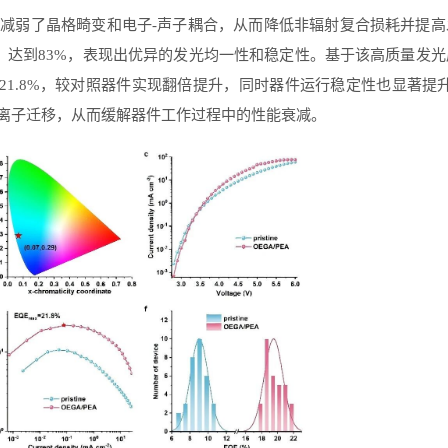
减弱了晶格畸变和电子-声子耦合，从而降低非辐射复合损耗并提高
）达到83%，表现出优异的发光均一性和稳定性。基于该高质量发光
达到21.8%，较对照器件实现翻倍提升，同时器件运行稳定性也显著提
离子迁移，从而缓解器件工作过程中的性能衰减。