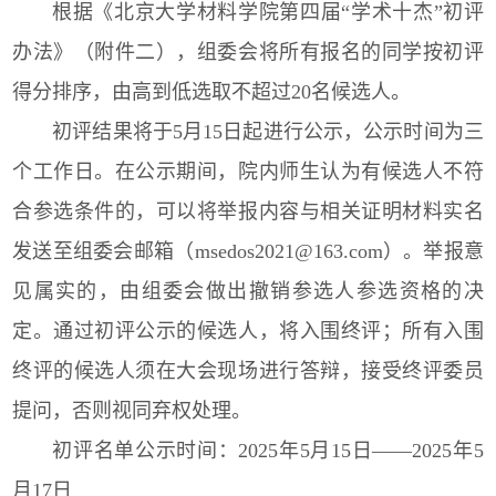
根据《北京大学材料学院第四届“学术十杰”初评
办法》（附件二），组委会将所有报名的同学按初评
得分排序，由高到低选取不超过20名候选人。
初评结果将于5月15日起进行公示，公示时间为三
个工作日。在公示期间，院内师生认为有候选人不符
合参选条件的，可以将举报内容与相关证明材料实名
发送至组委会邮箱（msedos2021@163.com）。举报意
见属实的，由组委会做出撤销参选人参选资格的决
定。通过初评公示的候选人，将入围终评；所有入围
终评的候选人须在大会现场进行答辩，接受终评委员
提问，否则视同弃权处理。
初评名单公示时间：2025年5月15日——2025年5
月17日