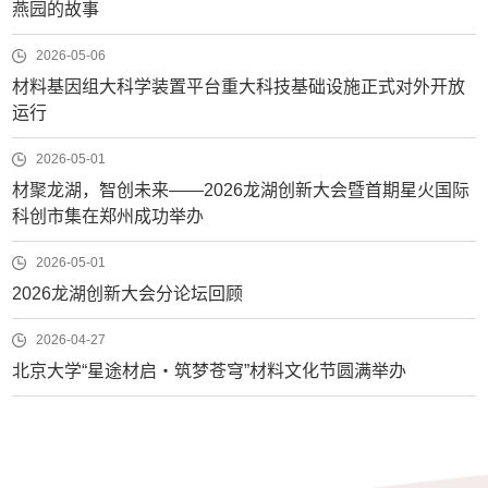
燕园的故事
2026-05-06
材料基因组大科学装置平台重大科技基础设施正式对外开放
运行
2026-05-01
材聚龙湖，智创未来——2026龙湖创新大会暨首期星火国际
科创市集在郑州成功举办
2026-05-01
2026龙湖创新大会分论坛回顾
2026-04-27
北京大学“星途材启・筑梦苍穹”材料文化节圆满举办