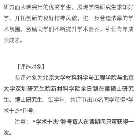
研方面表现突出的优秀学生，展现学院研究生求知好
学、开拓创新的良好精神风貌，进一步营造浓厚的学
术氛围，激励同学们不断提升学术素养，引领青年成
长成才。
【评选对象】
参评对象为
北京大学材料科学与工程学院与北京
大学深圳研究生院新材料学院全日制在读硕士研究
生、博士研究生
。每学年，共评审出10名同学获得“学
术十杰”称号。
注意：
“学术十杰”称号每人在读期间只可获得一
次。