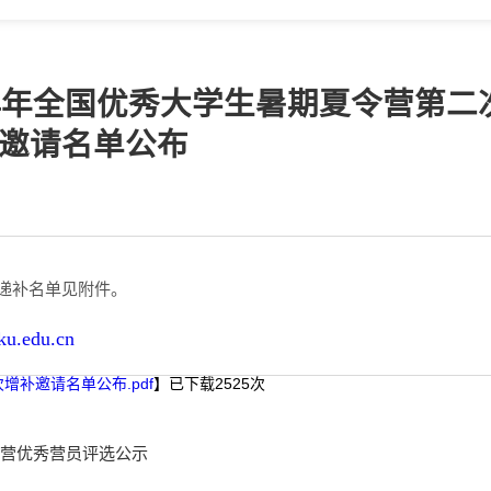
24年全国优秀大学生暑期夏令营第二
邀请名单公布
递补名单见附件。
u.edu.cn
增补邀请名单公布.pdf
】已下载
2525
次
令营优秀营员评选公示