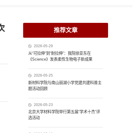
次
推荐文章
2026-05-29
从“可拉伸”到“耐拉伸”：我院徐亚东在
《Science》发表柔性生物电子新成果
2026-05-25
新材料学院与南山丽湖小学党建共建科普主
题活动回顾
2026-05-23
北京大学材料学院举行第五届“学术十杰”评
选活动