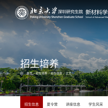
招生培养
首页
/
招生培养
/
招生信息
/
正文
招生信息
夏令营
讲座信息
学生风采