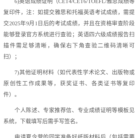
6)英语成绩证明（CET4/CET6/TOEFL/雅思成绩等
复印件，注：如提交雅思和托福英语考试成绩，需提
交2025年9月1日后的考试成绩，并且在资格审查阶段
能够登录官方系统进行查验；英语四六级成绩报告扫
描件需足够清晰，确保右下角查验二维码清晰可
扫）；
7)其他证明材料（如代表性学术论文、出版物或
原创性工作成果等，获奖证书、各类证书等复印
件）。
个人陈述、专家推荐信、专业成绩证明等模板见
系统，下载填写后需手写签名。
申请夏令营的同学准备好纸版材料后（包括需要