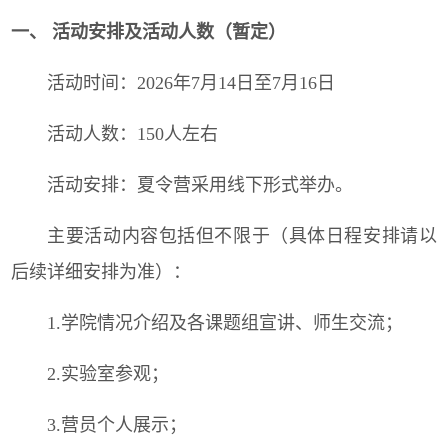
一、 活动安排及活动人数（暂定）
活动时间：2026年7月14日至7月16日
活动人数：150人左右
活动安排：夏令营采用线下形式举办。
主要活动内容包括但不限于（具体日程安排请以
后续详细安排为准）：
1.学院情况介绍及各课题组宣讲、师生交流；
2.实验室参观；
3.营员个人展示；