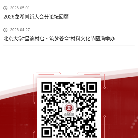
2026-05-01
2026龙湖创新大会分论坛回顾
2026-04-27
北京大学“星途材启・筑梦苍穹”材料文化节圆满举办