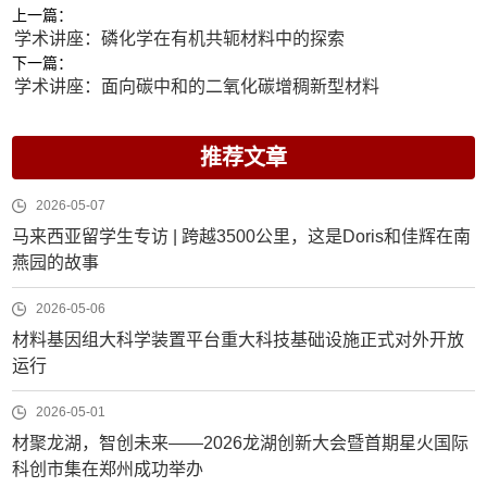
上一篇：
学术讲座：磷化学在有机共轭材料中的探索
下一篇：
学术讲座：面向碳中和的二氧化碳增稠新型材料
推荐文章
2026-05-07
马来西亚留学生专访 | 跨越3500公里，这是Doris和佳辉在南
燕园的故事
2026-05-06
材料基因组大科学装置平台重大科技基础设施正式对外开放
运行
2026-05-01
材聚龙湖，智创未来——2026龙湖创新大会暨首期星火国际
科创市集在郑州成功举办