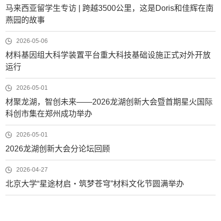
马来西亚留学生专访 | 跨越3500公里，这是Doris和佳辉在南
燕园的故事
2026-05-06
材料基因组大科学装置平台重大科技基础设施正式对外开放
运行
2026-05-01
材聚龙湖，智创未来——2026龙湖创新大会暨首期星火国际
科创市集在郑州成功举办
2026-05-01
2026龙湖创新大会分论坛回顾
2026-04-27
北京大学“星途材启・筑梦苍穹”材料文化节圆满举办