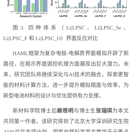
图3. 四种体系（Li|LPSC、Li|LPSC_Se、
Li|LPSC_F 和 Li|LPSC_O）界面反应对比
HAML
框架为复杂电极
-
电解质界面模拟开辟了新
路径，在揭示界面调控机理方面展现出巨大潜力。未
来，研究团队将继续深化与
AI
技术的融合，探索更智
能的材料计算方法，进一步提升模拟精度与效率，为
新型电池材料的设计与优化提供有力支撑。
新材料学院博士后
赖根明
与博士生
张瑞琪
为本文
共同第一作者。该研究得到了北京大学深圳研究生院
AI4S
交叉专项计划、国家自然科学基金数学天元重点