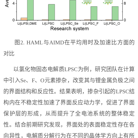
图2. HAML与AIMD在平均用时及加速比方面的
对比
以氯化物固态电解质
LPSC
为例，研究团队在计算
中引入
Se
、
F
、
O
元素掺杂，改变其与锂金属负极之间
的界面结构和反应性。结果表明，掺杂引起的
LPSC
结
构内在不稳定性加速了界面反应动力学，促进了界面
保护层的形成，从而提升了全电池系统的整体稳定
性。结合前期研究发现，界面处的表面稳定性存在各
向异性，电解质分解行为在不同的晶体学方向上有所