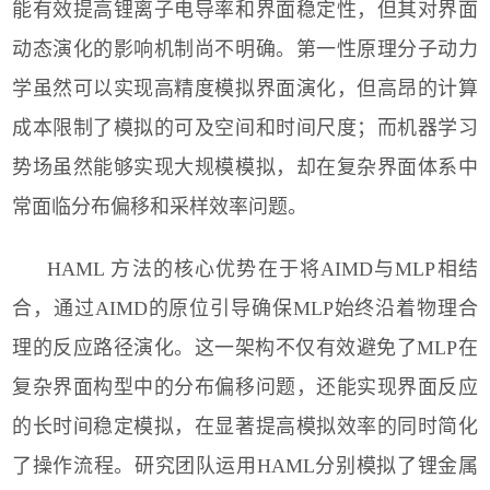
能有效提高锂离子电导率和界面稳定性，但其对界面
动态演化的影响机制尚不明确。第一性原理分子动力
学虽然可以实现高精度模拟界面演化，但高昂的计算
成本限制了模拟的可及空间和时间尺度；而机器学习
势场虽然能够实现大规模模拟，却在复杂界面体系中
常面临分布偏移和采样效率问题。
HAML
方法的核心优势在于将
AIMD
与
MLP
相结
合，通过
AIMD
的原位引导确保
MLP
始终沿着物理合
理的反应路径演化。这一架构不仅有效避免了
MLP
在
复杂界面构型中的分布偏移问题，还能实现界面反应
的长时间稳定模拟，在显著提高模拟效率的同时简化
了操作流程。研究团队运用
HAML
分别模拟了锂金属