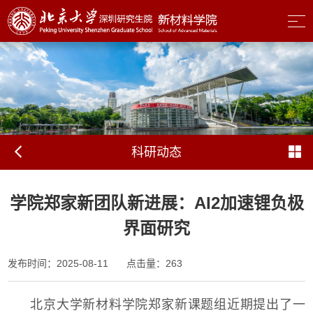
科研动态
学院郑家新团队新进展：AI2加速锂负极
界面研究
发布时间：2025-08-11
点击量：
263
北京大学新材料学
院郑家
新课题组近期提出了一