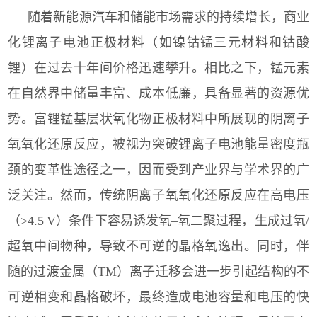
随着新能源汽车和储能市场需求的持续增长，商业
化锂离子电池正极材料（如镍钴锰三元材料和钴酸
锂）在过去十年间价格迅速攀升。相比之下，锰元素
在自然界中储量丰富、成本低廉，具备显著的资源优
势。富锂锰基层状氧化物正极材料中所展现的阴离子
氧氧化还原反应，被视为突破锂离子电池能量密度瓶
颈的变革性途径之一，因而受到产业界与学术界的广
泛关注。然而，传统阴离子氧氧化还原反应在高电压
（
>4.5
V
）条件下容易诱发氧
–
氧二聚过程，生成过氧
/
超氧中间物种，导致不可逆的晶格氧逸出。同时，伴
随的过渡金属（
TM
）离子迁移会进一步引起结构的不
可逆相变和晶格破坏，最终造成电池容量和电压的快