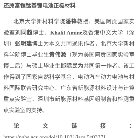
还原富锂锰基锂电池正极材料
北京大学新材料学院
潘锋
教授、美国阿贡国家实
验室
刘同超
博士、
Khalil Amine
及香港中文大学（深
圳）
张明建
博士为本文共同通讯作者，北京大学新材
料学院博士毕业生
黄伟
源
（现为美国阿贡国家实验室
博士后）与硕士毕业生
邱际民为
共同第一作者。该工
作得到了国家自然科学基金、电动汽车动力电池与材
料国际联合研究中心、广东省新能源材料设计与计算
重点实验室、深圳市新能源材料基因组制备和检测重
点实验室的支持。
论文链接：
https://pubs.acs.org/doi/10.1021/jacs.5c03271