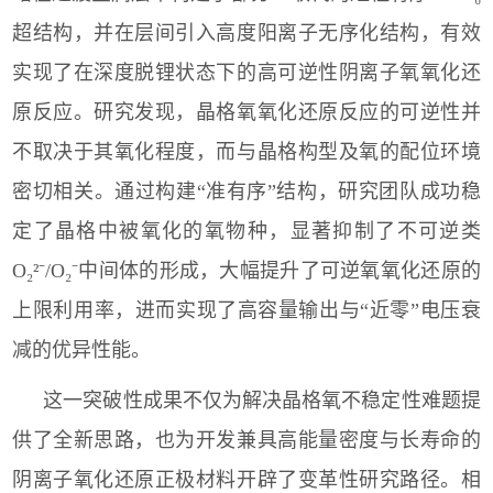
超结构，并在层间引入高度阳离子无序化结构，有效
实现了在深度脱锂状态下的高可逆性阴离子氧氧化还
原反应。研究发现，晶格氧氧化还原反应的可逆性并
不取决于其氧化程度，而与晶格构型及氧的配位环境
密切相关。通过构建
“
准有序
”
结构，研究团队成功稳
定了晶格中被氧化的氧物种，显著抑制了不可逆类
O
₂
²
⁻
/O
₂⁻
中间体的形成，大幅提升了可逆氧氧化还原的
上限利用率，进而实现了高容量输出与
“
近零
”
电压衰
减的优异性能。
这一突破性成果不仅为解决晶格氧不稳定性难题提
供了全新思路，也为开发兼具高能量密度与长寿命的
阴离子氧化还原正极材料开辟了变革性研究路径。相