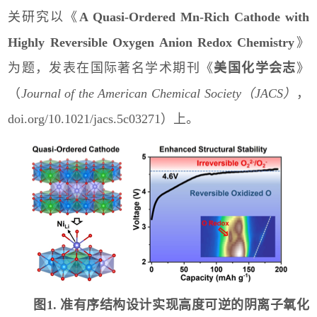
关研究以《
A Quasi-Ordered Mn-Rich Cathode with
Highly Reversible Oxygen Anion Redox Chemistry
》
为题，发表在国际著名学术期刊《
美国化学会志
》
（
Journal of the American Chemical Society
（
JACS
）
，
doi.org/10.1021/jacs.5c03271
）上。
图
1.
准有序结构设计实现高度可逆的阴离子氧化