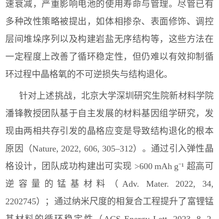
速衰减，严重影响电池的使用寿命与管理。尽管已有
多种改性策略被提出，如体相掺杂、表面修饰、调控
层间堆垛序列以及构建岩盐无序结构等，这些方法在
一定程度上改善了循环稳定性，但仍难以有效抑制循
环过程中晶格氧的不可逆损失与结构退化。
针对上述挑战，北京大学深圳研究生院新材料学院
潘锋教授团队基于自主发展的材料基因组学研究，发
现由两相共存引发的晶格应变是导致结构退化的根本
原因（
Nature, 2022, 606, 305–312
）。通过引入弹性晶
格设计，团队成功构建出可实现
>600
mAh
g
⁻
¹
超高可
逆容量的锰基材料（
Adv. Mater. 2022, 34,
2202745
）；通过纳米尺度的相复合工程提升了富锂锰