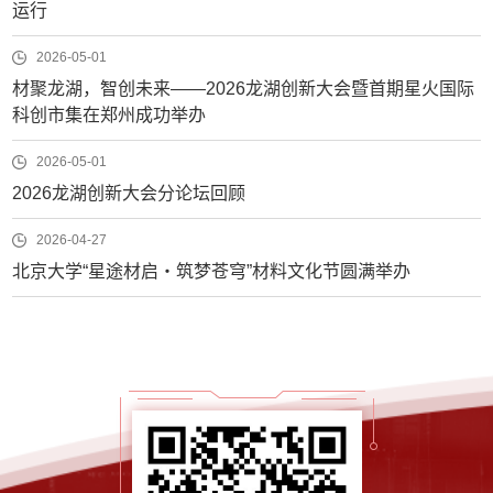
运行
2026-05-01
材聚龙湖，智创未来——2026龙湖创新大会暨首期星火国际
科创市集在郑州成功举办
2026-05-01
2026龙湖创新大会分论坛回顾
2026-04-27
北京大学“星途材启・筑梦苍穹”材料文化节圆满举办