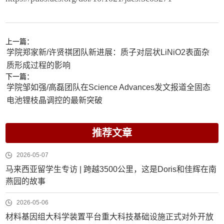
上一篇：
学院郑家新/许贤祺团队新进展：质子对层状LiNiO2表面杂
质形成过程的影响
下一篇：
学院邹如强/高磊团队在Science Advances发文报道全固态
电池锂枝晶调控的最新突破
推荐文章
2026-05-07
马来西亚留学生专访 | 跨越3500公里，这是Doris和佳辉在南
燕园的故事
2026-05-06
材料基因组大科学装置平台重大科技基础设施正式对外开放