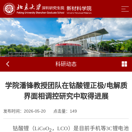
科研动态
学院潘锋教授团队在钴酸锂正极/电解质
界面相调控研究中取得进展
发布时间：2026-05-20
点击量：
149
钴酸锂（LiCoO
，LCO）是目前手机等3C锂电池
2