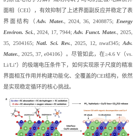
面相（
CEI
），有效抑制了上述界面副反应并稳定了表
界面结构（
Adv. Mater.
, 2024, 36, 2408875;
Energy
Environ. Sci.
, 2024, 17, 7944;
Adv. Funct. Mater.
, 2025,
35, 2504165;
Natl. Sci. Rev.
, 2025, 12, nwaf345;
Adv.
Mater.
, 2025, 37, e04106
）。尽管如此，在≥
4.6 V
（
vs.
Li/Li⁺
）的极端电压条件下，如何实现原子尺度的精准
界面相互作用并构建功能化、全覆盖的
CEI
结构，依然
是实现稳定循环的核心挑战。