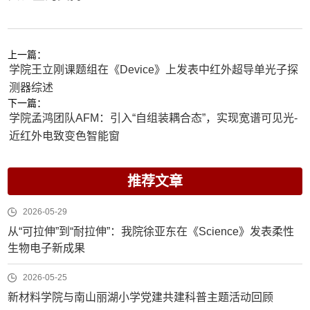
上一篇：
学院王立刚课题组在《Device》上发表中红外超导单光子探
测器综述
下一篇：
学院孟鸿团队AFM：引入“自组装耦合态”，实现宽谱可见光-
近红外电致变色智能窗
推荐文章
2026-05-29
从“可拉伸”到“耐拉伸”：我院徐亚东在《Science》发表柔性
生物电子新成果
2026-05-25
新材料学院与南山丽湖小学党建共建科普主题活动回顾