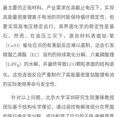
最主要的正极材料。产业需求在高截止电压下，实现
高能量密度锂离子电池的同时能保持循环稳定性，但
要实现高电压稳定运行，其界面化学的稳定性是基
石。然而，在高压工况下，源自材料表面钴/氧
（Co/O）催化位点的有害副反应难以遏制，这会引发
碳酸乙烯酯（EC）溶剂的持续氧化分解、六氟磷酸锂
（LiPF
）的水解，并最终导致LCO颗粒表面的结构退
6
化。这些连锁反应严重制约了高能量密度钴酸锂电池
的实际使用寿命与安全性。
针对以上问题，北京大学深圳研究生院潘锋教授
团队基于结构化学理论，通过调控电解液组分在界面
的原位电化学分解，成功构筑了均匀的正极
/
电解质界