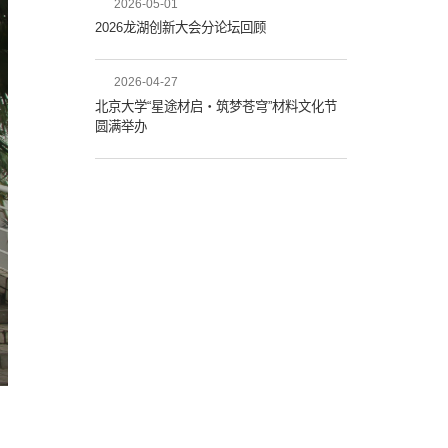
2026-05-01
2026龙湖创新大会分论坛回顾
2026-04-27
北京大学“星途材启・筑梦苍穹”材料文化节
圆满举办