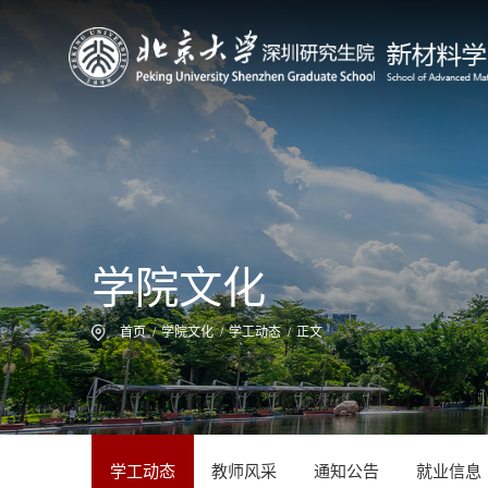
学院文化
首页
/
学院文化
/
学工动态
/
正文
学工动态
教师风采
通知公告
就业信息