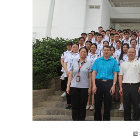
图1 夏令营