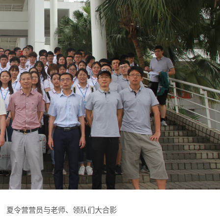
营员与老师、领队们大合影