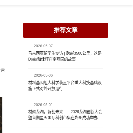
推荐文章
2026-05-07
马来西亚留学生专访 | 跨越3500公里，这是
Doris和佳辉在南燕园的故事
扬青
2026-05-06
材料基因组大科学装置平台重大科技基础设
施正式对外开放运行
2026-05-01
材聚龙湖，智创未来——2026龙湖创新大会
暨首期星火国际科创市集在郑州成功举办