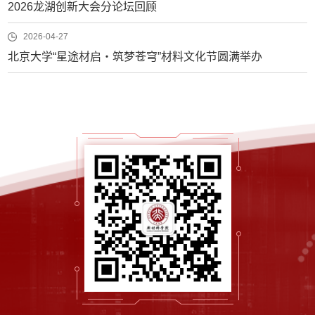
2026龙湖创新大会分论坛回顾
2026-04-27
北京大学“星途材启・筑梦苍穹”材料文化节圆满举办