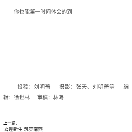
你也能第一时间体会的到
投稿：刘明蔷 摄影：张天、刘明蔷等 编
辑：徐世林 审稿：林海
上一篇：
喜迎新生 筑梦南燕