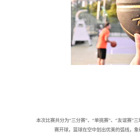
本次比赛共分为“三分赛”、“单挑赛”、“友谊赛
赛开球，篮球在空中划出优美的弧线，象