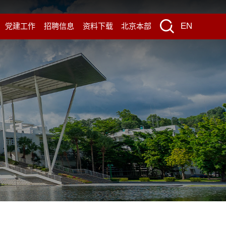
EN
党建工作
招聘信息
资料下载
北京本部