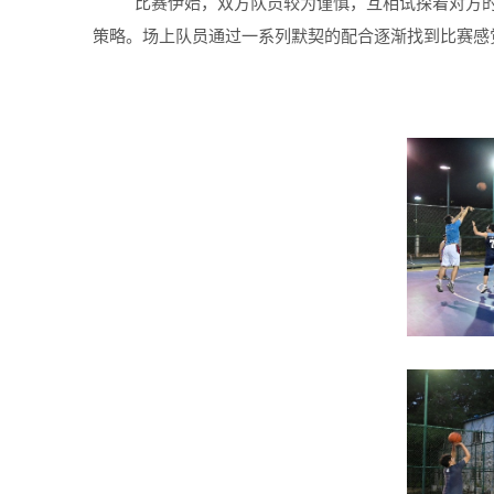
比赛伊始，双方队员较为谨慎，互相试探着对方
策略。场上队员通过一系列默契的配合逐渐找到比赛感