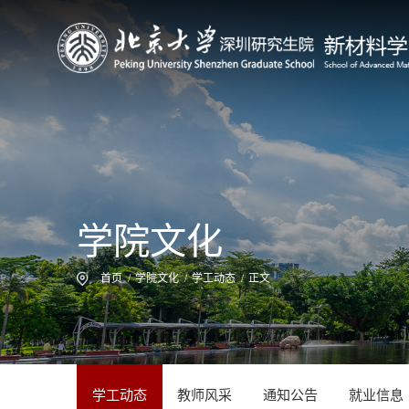
学院文化
首页
/
学院文化
/
学工动态
/
正文
学工动态
教师风采
通知公告
就业信息