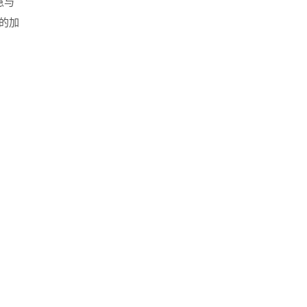
慧与
的加