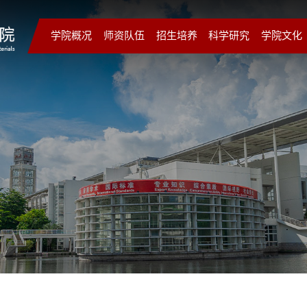
学院概况
师资队伍
招生培养
科学研究
学院文化