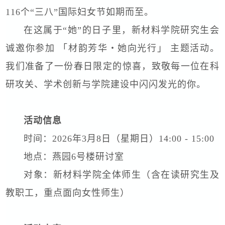
116个“三八”国际妇女节如期而至。
在这属于“她”的日子里，新材料学院研究生会
诚邀你参加 「材韵芳华・她向光行」 主题活动。
我们准备了一份春日限定的惊喜，致敬每一位在科
研攻关、学术创新与学院建设中闪闪发光的你。
活动信息
时间：2026年3月8日（星期日）14:00 - 15:00
地点：燕园6号楼研讨室
对象：新材料学院全体师生（含在读研究生及
教职工，重点面向女性师生）