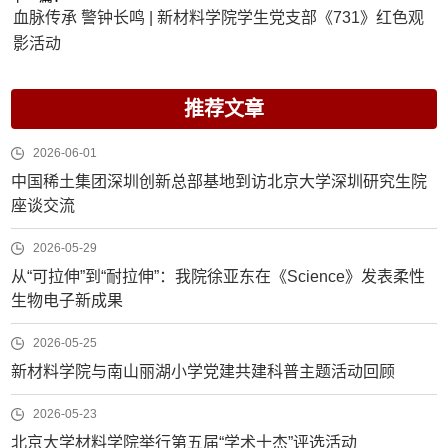
血脉传承 警钟长鸣 | 新材料学院学生党支部《731》红色观
影活动
推荐文章
2026-06-01
中国稀土集团深圳创新总部基地到访北京大学深圳研究生院
座谈交流
2026-05-29
从“可拉伸”到“耐拉伸”：我院徐亚东在《Science》发表柔性
生物电子新成果
2026-05-25
新材料学院与南山丽湖小学党建共建科普主题活动回顾
2026-05-23
北京大学材料学院举行第五届“学术十杰”评选活动