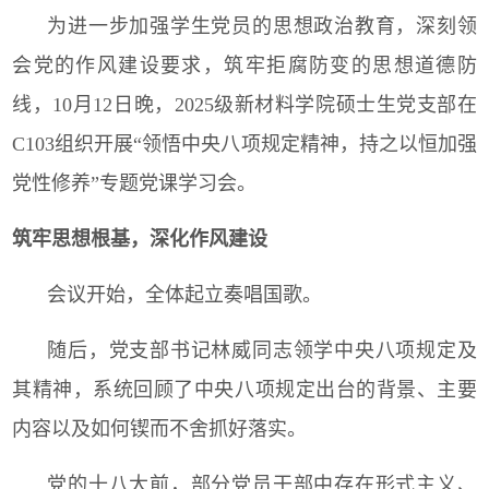
为进一步加强学生党员的思想政治教育，深刻领
会党的作风建设要求，筑牢拒腐防变的思想道德防
线，
10
月
12
日晚，
2025
级新材料学院硕士生党支部在
C103
组织开展“领悟中央八项规定精神，持之以恒加强
党性修养”专题党课学习会。
筑牢思想根基，深化作风建设
会议开始，全体起立奏唱国歌。
随后，党支部书记林威同志领学中央八项规定及
其精神，系统回顾了中央八项规定出台的背景、主要
内容以及如何锲而不舍抓好落实。
党的十八大前，部分党员干部中存在形式主义、