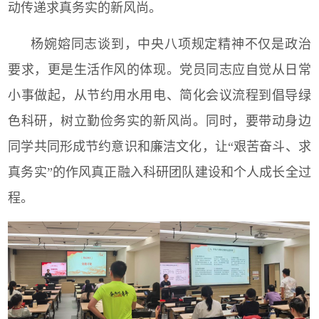
动传递求真务实的新风尚。
杨婉嫆同志谈到，中央八项规定精神不仅是政治
要求，更是生活作风的体现。党员同志应自觉从日常
小事做起，从节约用水用电、简化会议流程到倡导绿
色科研，树立勤俭务实的新风尚。同时，要带动身边
同学共同形成节约意识和廉洁文化，让“艰苦奋斗、求
真务实”的作风真正融入科研团队建设和个人成长全过
程。