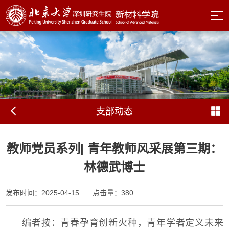
支部动态
教师党员系列| 青年教师风采展第三期：
林德武博士
发布时间：2025-04-15
点击量：
380
编者按：青春孕育创新火种，青年学者定义未来