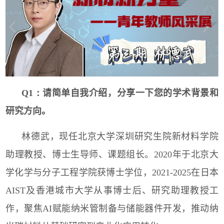
Q1：
请简单自我介绍，分享一下您的学术背景和
研究方向。
林德武，现任北京大学深圳研究生院新材料学院
助理教授、博士生导师、课题组长。
2020
年于北京大
学化学与分子工程学院获博士学位，
2021-2025
在日本
AIST
及香港城市大学从事博士后、研究助理教授工
作，聚焦
AI
赋能纳米管制备与储能器件开发，推动纳