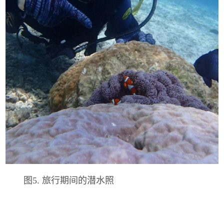
图5. 旅行期间的潜水照