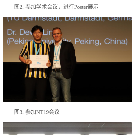
图2. 参加学术会议，进行Poster展示
图3. 参加NT19会议