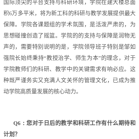
国际顶尖的平台支持与科研环境，学院在建大楼总面
积
6
万多平米，将为新工科的科研与教学发展提供最大
保障。学院各课题组的学术氛围，是活泼严肃的，为
思想碰撞创造了摇篮。学院的的支持与保障是润物无
声的，需要特别说明的是，学院领导班子特别是邹如
强院长始终秉持“教授治学、师生为本”的理念，对于
学院教师们的科研、教学中的关键需求有响必应。这
种既严谨务实又充满人文关怀的管理文化，已成为推
动学院高质量发展的核心动力。
Q6：
您对于日后的教学和科研工作有什么期待和
计划？