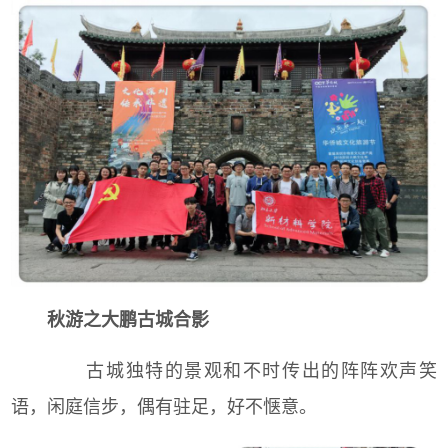
秋游之大鹏古城合影
古城独特的景观和不时传出的阵阵欢声笑
语，闲庭信步，偶有驻足，好不惬意。