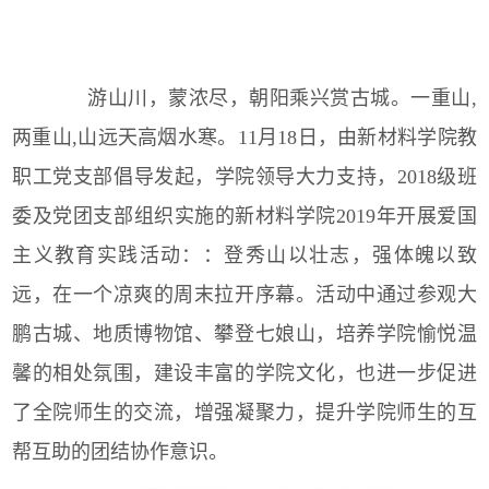
游山川，蒙浓尽，朝阳乘兴赏古城。一重山,
两重山,山远天高烟水寒。11月18日，由新材料学院教
职工党支部倡导发起，学院领导大力支持，2018级班
委及党团支部组织实施的
新材料学院
2019年开展爱国
主义教育实践活动
：
：登秀山以壮志，强体魄以致
远，在一个凉爽的周末拉开序幕。活动中通过参观大
鹏古城、地质博物馆、攀登七娘山，培养学院愉悦温
馨的相处氛围，建设丰富的学院文化，也进一步促进
了全院师生的交流，增强凝聚力，提升学院师生的互
帮互助的团结协作意识。