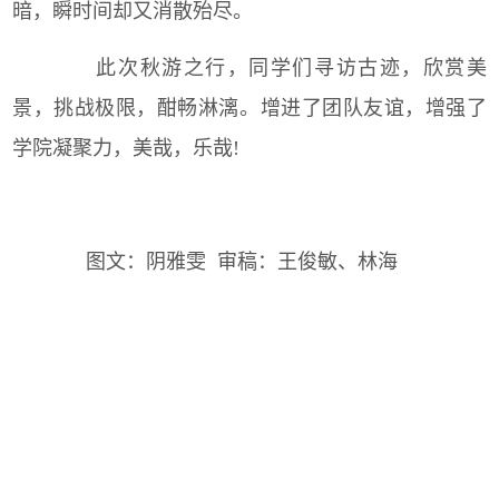
暗，瞬时间却又消散殆尽。
此次秋游之行，同学们寻访古迹，欣赏美
景，挑战极限，酣畅淋漓。增进了团队友谊，增强了
学院凝聚力，美哉，乐哉!
图文：阴雅雯 审稿：王俊敏、林海