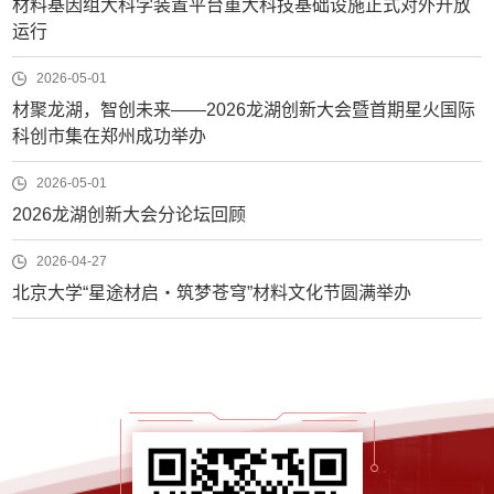
材料基因组大科学装置平台重大科技基础设施正式对外开放
运行
2026-05-01
材聚龙湖，智创未来——2026龙湖创新大会暨首期星火国际
科创市集在郑州成功举办
2026-05-01
2026龙湖创新大会分论坛回顾
2026-04-27
北京大学“星途材启・筑梦苍穹”材料文化节圆满举办