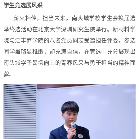
学生竞选展风采
薪火相传，担当未来。南头城学校学生会换届选
举终选活动在北京大学深圳研究生院举行。新材料学
院与汇丰商学院的八名党员同志受邀担任评委。参选
同学虽略显稚嫩，却充满自信，在竞选中充分展现出
南头城学子昂扬向上的青春风采与勇于担当的精神面
貌。