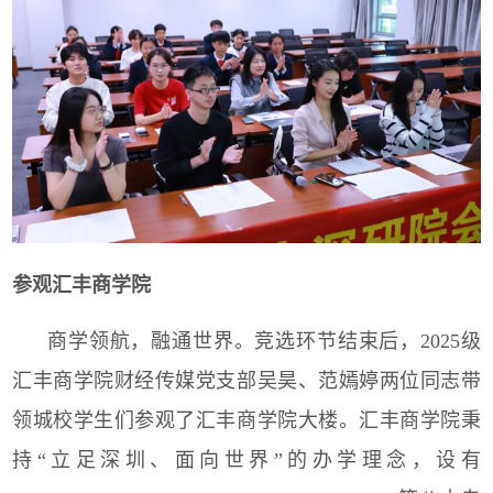
参观汇丰商学院
商学领航，融通世界。竞选环节结束后，
2025
级
汇丰商学院财经传媒党支部吴昊、范嫣婷两位同志带
领城校学生们参观了汇丰商学院大楼。汇丰商学院秉
持“立足深圳、面向世界”的办学理念，设有