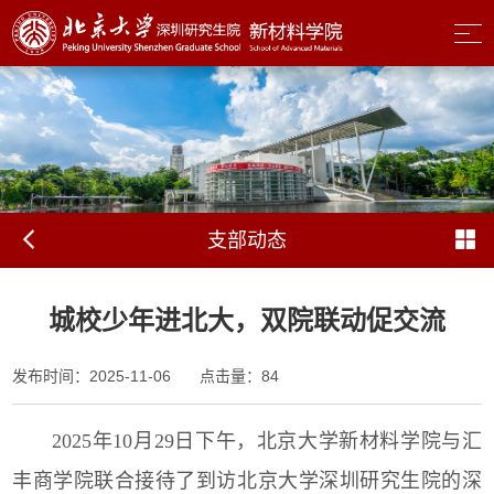
支部动态
城校少年进北大，双院联动促交流
发布时间：2025-11-06
点击量：
84
2025
年
10
月
29
日下午，北京大学新材料学院与汇
丰商学院联合接待了到访北京大学深圳研究生院的深