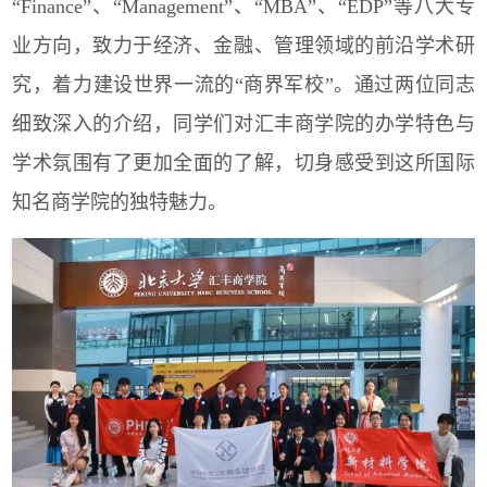
“
Finance
”、“
Management
”、“
MBA
”、“
EDP
”等八大专
业方向，致力于经济、金融、管理领域的前沿学术研
究，着力建设世界一流的“商界军校”。通过两位同志
细致深入的介绍，同学们对汇丰商学院的办学特色与
学术氛围有了更加全面的了解，切身感受到这所国际
知名商学院的独特魅力。