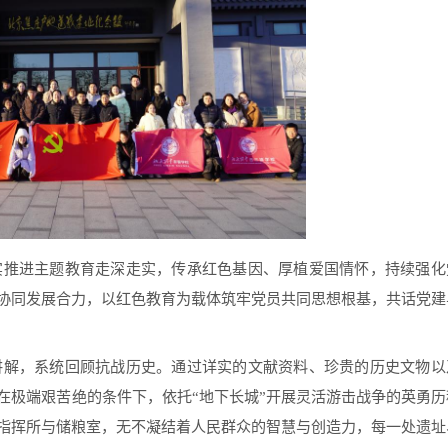
实推进主题教育走深走实，传承红色基因、厚植爱国情怀，持续强化
协同发展合力，以红色教育为载体筑牢党员共同思想根基，共话党建
讲解，系统回顾抗战历史。通过详实的文献资料、珍贵的历史文物以
在极端艰苦绝的条件下，依托“地下长城”开展灵活游击战争的英勇历
指挥所与储粮室，无不凝结着人民群众的智慧与创造力，每一处遗址