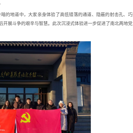
。
昏暗的地道中，大家亲身体验了高低错落的通道、隐蔽的射击孔、巧
后开展斗争的艰辛与智慧。此次沉浸式体验进一步促进了南北两地党