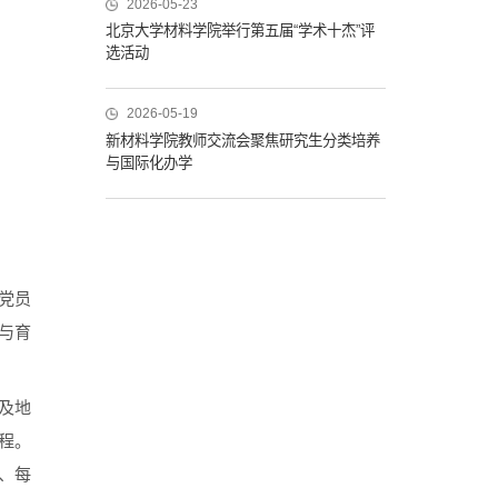
2026-05-23
北京大学材料学院举行第五届“学术十杰”评
选活动
2026-05-19
新材料学院教师交流会聚焦研究生分类培养
与国际化办学
党员
与育
及地
程。
、每