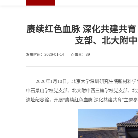
赓续红色血脉 深化共建共育
支部、北大附中
发布时间：2026-01-14
点击量：
39
2026
年
1
月
10
日，北京大学深圳研究生院新材料学
中石景山学校党支部、北大附中西三旗学校党支部、北
遗址纪念馆，开展
“
赓续红色血脉 深化共建共育
”
主题参