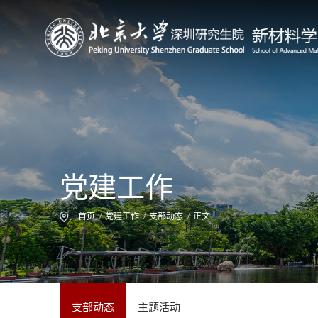
党建工作
首页
/
党建工作
/
支部动态
/
正文
支部动态
主题活动