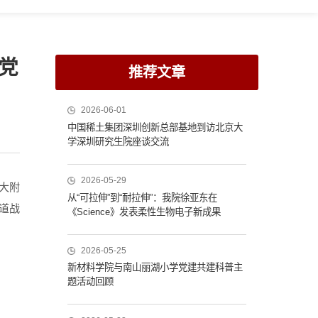
党
推荐文章
2026-06-01
中国稀土集团深圳创新总部基地到访北京大
学深圳研究生院座谈交流
2026-05-29
大附
从“可拉伸”到“耐拉伸”：我院徐亚东在
道战
《Science》发表柔性生物电子新成果
2026-05-25
新材料学院与南山丽湖小学党建共建科普主
题活动回顾