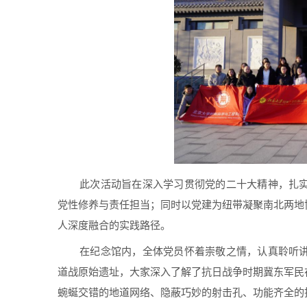
此次活动旨在深入学习贯彻党的二十大精神，扎
党性修养与责任担当；同时以党建为纽带凝聚南北两地
人深度融合的实践路径。
在纪念馆内，全体党员怀着崇敬之情，认真聆听
道战原始遗址，大家深入了解了抗日战争时期冀东军民
蜿蜒交错的地道网络、隐蔽巧妙的射击孔、功能齐全的