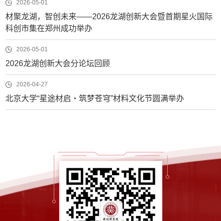
2026-05-01
材聚龙湖，智创未来——2026龙湖创新大会暨首期星火国际
科创市集在郑州成功举办
2026-05-01
2026龙湖创新大会分论坛回顾
2026-04-27
北京大学“星途材启・筑梦苍穹”材料文化节圆满举办