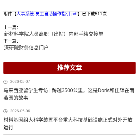
附件【
人事系统-员工自助操作指引.pdf
】已下载
511
次
上一篇：
新材料学院人员离职（出站）内部手续交接单
下一篇：
深研院财务信息门户
推荐文章
2026-05-07
马来西亚留学生专访 | 跨越3500公里，这是Doris和佳辉在南
燕园的故事
2026-05-06
材料基因组大科学装置平台重大科技基础设施正式对外开放
运行