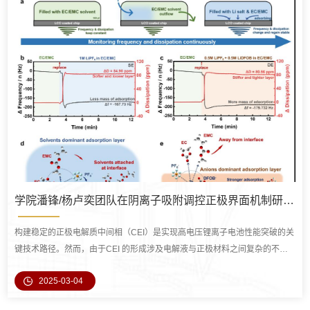
国...
学院潘锋/杨卢奕团队在阴离子吸附调控正极界面机制研究中取得新进展
构建稳定的正极电解质中间相（CEI）是实现高电压锂离子电池性能突破的关
键技术路径。然而，由于CEI 的形成涉及电解液与正极材料之间复杂的不可
逆电化学反应，其具体形成机制至今仍缺乏系统性理解。现有研究表明，阴
2025-03-04
离子在CEI 形成过程中起主导作用，这主要归因于阴离子相较于碳酸酯溶剂
更易在正极材料表面的“内赫姆霍兹平面”（inner-Helmholtz plane, IHP）发