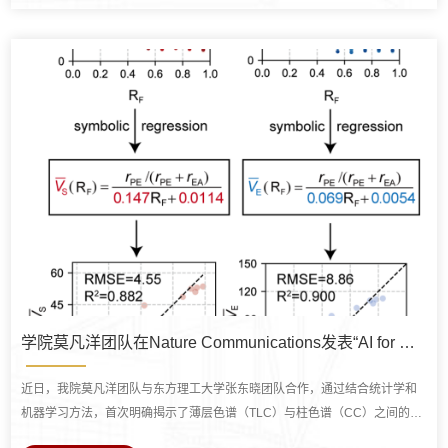
用有毒溶剂N-甲基吡咯烷酮（NMP），且与正极颗粒间的相互作用较弱，难
以有效抑制界面副反应。因此，开发一种低成本、环保且适用于高电压LCO
正极...
学院莫凡洋团队在Nature Communications发表“AI for Chromatography”方面的新进展
近日，我院莫凡洋团队与东方理工大学张东晓团队合作，通过结合统计学和
机器学习方法，首次明确揭示了薄层色谱（TLC）与柱色谱（CC）之间的量
化关系。该研究提出了一种知识发现技术、建立了可解释的公式，将专家经