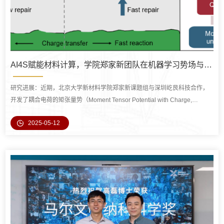
AI4S赋能材料计算，学院郑家新团队在机器学习势场与锂金属负极研究中取得重要进展
研究进展：近期，北京大学新材料学院郑家新课题组与深圳屹艮科技合作，
开发了耦合电荷的矩张量势（Moment Tensor Potential with Charge,
QMTP）模型，并基于该模型实现了对锂金属负极界面上发生的电化学和化
2025-05-12
学反应的分子尺度动态解析。该研究揭示了锂金属与电解液界面耦合过程的
动态机制（特别是电荷转移的关键作用），并提出基于电荷转移动力学调控
的界面设计新策略。相关研究成果以“Unraveling charge effects on
interface...