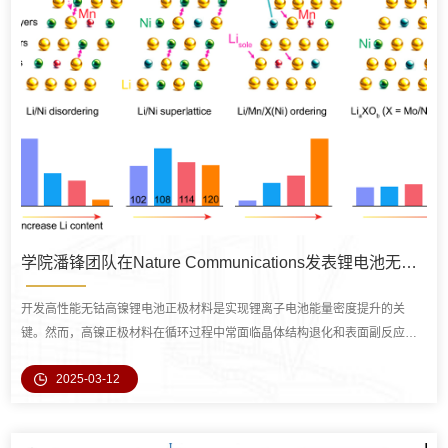
学院潘锋团队在Nature Communications发表锂电池无钴高镍正极材料锂占位调控新成果
开发高性能无钴高镍锂电池正极材料是实现锂离子电池能量密度提升的关
键。然而，高镍正极材料在循环过程中常面临晶体结构退化和表面副反应活
性过高等问题，严重制约了其商业化应用。针对这一挑战，研究团队通过联
2025-03-12
合运用多种先进表征手段，首次系统揭示了锂占位对高镍正极材料电化学性
能的影响机制，并设计出两种具有高循环稳定性的正极材料。图1 无钴高镍
正极材料的锂占位调控策略北京大学深圳研究生院新材料学院潘锋教授与德