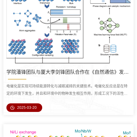
学院潘锋团队与厦大李剑锋团队合作在《自然通信》发文：发展基于拓扑/图论结构化学与AI的自动化多相催化活性相探索框架
电催化是实现可持续能源转化与减碳减排的关键技术。电催化反应总是在特
定的环境下发生，并且和环境中的物种发生相互作用，形成工况下的活性相
结构，活性相结构搜索的传统算法存在条件依赖性，无法适应无序和动态结
2025-03-20
构的不足，这需要发展新的研究范式来实现催化活性相的探索。北京大学深
圳研究生院新材料学院潘锋教授团队将数学的图论/代数拓扑和结构化学相融
合，通过将化学结构映射为数学模型，发展了系列材料研究方法，创新性地...