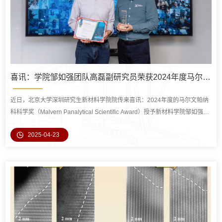
喜讯：学院邹如强团队高磊副研究员荣获2024年度马尔文帕纳科科学奖
近日，北京大学深圳研究生新材料学院院传来喜讯：2024年度的马尔文帕纳
科科学奖（Malvern Panalytical Scientific Award）授予新材料学院邹如强教
授团队的高磊副研究员，以表彰其以第一作者身份在《Nature
2025-04-23
Communications》期刊上发表的题为“Boosting lithium ion conductivity of
antiperovskite solid electrolyte by potassium ions substitution for cation
clusters”的研究工作。该研究系统揭示了钾离子在固态电解质Li2O...