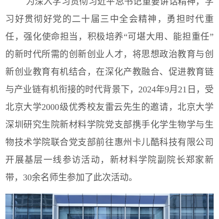
为深入学习贯彻习近平总书记重要讲话精神，学
习好贯彻好党的二十届三中全会精神，勇担时代重
任，强化使命担当，积极培养“可堪大用、能担重任”
的新时代所需的创新创业人才，将思想政治教育与创
新创业教育有机结合，在深化产教融合、促进教育链
与产业链有机衔接的时代背景下，
2024
年
9
月
21
日，受
北京大学
2000
级优秀校友雷云先生的邀请，北京大学
深圳研究生院新材料学院党支部携手化学生物学与生
物技术学院联合党支部前往惠州卡儿酷科技有限公司
开展基层一线参访活动，新材料学院副院长郑家新
带，
30
余名师生参加了此次活动。