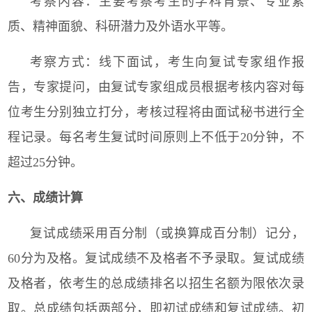
考察内容：主要考察考生的学科背景、专业素
质、精神面貌、科研潜力及外语水平等。
考察方式：线下面试，考生向复试专家组作报
告，专家提问，由复试专家组成员根据考核内容对每
位考生分别独立打分，考核过程将由面试秘书进行全
程记录。每名考生复试时间原则上不低于
20
分钟，不
超过
25
分钟。
六、成绩计算
复试成绩采用百分制（或换算成百分制）记分，
60
分为及格。复试成绩不及格者不予录取。复试成绩
及格者，依考生的总成绩排名以招生名额为限依次录
取。总成绩包括两部分，即初试成绩和复试成绩。初