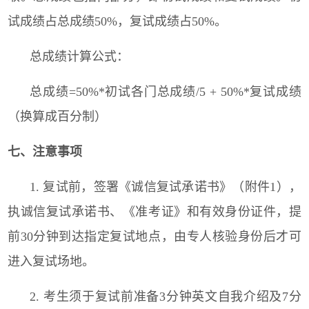
试成绩占总成绩
50%
，复试成绩占
50%
。
总成绩计算公式：
总成绩
=50%*
初试各门总成绩
/5 + 50%*
复试成绩
（换算成百分制）
七、注意事项
1.
复试前，签署《诚信复试承诺书》（附件
1
），
执诚信复试承诺书、《准考证》和有效身份证件，提
前
30
分钟到达指定复试地点，由专人核验身份后才可
进入复试场地。
2.
考生须于复试前准备
3
分钟英文自我介绍及
7
分