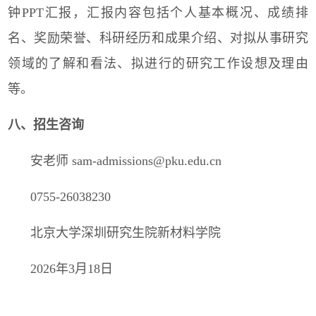
钟
PPT
汇报，汇报内容包括个人基本概况、成绩排
名、奖励荣誉、科研经历和成果介绍、对拟从事研究
领域的了解和看法、拟进行的研究工作设想及理由
等。
八、招生咨询
安老师
sam-admissions@pku.edu.cn
0755-26038230
北京大学深圳研究生院新材料学院
2026
年
3
月
18
日