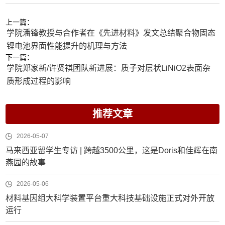
上一篇：
学院潘锋教授与合作者在《先进材料》发文总结聚合物固态
锂电池界面性能提升的机理与方法
下一篇：
学院郑家新/许贤祺团队新进展：质子对层状LiNiO2表面杂
质形成过程的影响
推荐文章
2026-05-07
马来西亚留学生专访 | 跨越3500公里，这是Doris和佳辉在南
燕园的故事
2026-05-06
材料基因组大科学装置平台重大科技基础设施正式对外开放
运行