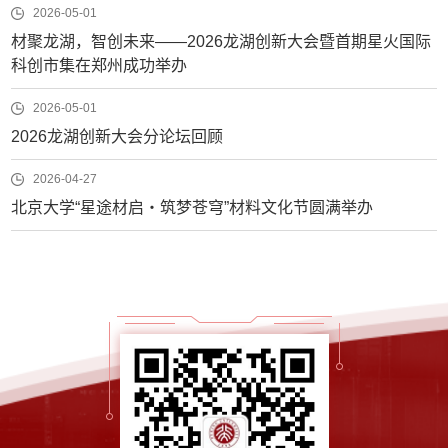
2026-05-01
材聚龙湖，智创未来——2026龙湖创新大会暨首期星火国际
科创市集在郑州成功举办
2026-05-01
2026龙湖创新大会分论坛回顾
2026-04-27
北京大学“星途材启・筑梦苍穹”材料文化节圆满举办