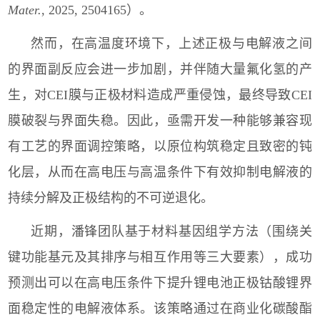
Mater.
, 2025, 2504165
）。
然而，在高温度环境下，上述正极与电解液之间
的界面副反应会进一步加剧，并伴随大量氟化氢的产
生，对
CEI
膜与正极材料造成严重侵蚀，最终导致
CEI
膜破裂与界面失稳。因此，亟需开发一种能够兼容现
有工艺的界面调控策略，以原位构筑稳定且致密的钝
化层，从而在高电压与高温条件下有效抑制电解液的
持续分解及正极结构的不可逆退化。
近期，潘锋团队基于材料基因组学方法（围绕关
键功能基元及其排序与相互作用等三大要素），成功
预测出可以在高电压条件下提升锂电池正极钴酸锂界
面稳定性的电解液体系。该策略通过在商业化碳酸酯