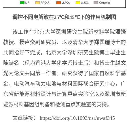
调控不同电解液在
25℃
和
45℃
下的作用机制图
该工作在北京大学深圳研究生院新材料学院
潘锋
教授、
杨卢奕
副研究员、以及清华大学
郑国瑞
博士的
共同指导下完成。北京大学深圳研究生院博士毕业生
陈诗名
（现为香港大学化学系博士后）和博士生
赵文
光
为论文共同第一作者。研究获得了国家自然科学基
金，电动汽车动力电池与材料国际联合研究中心，广
东省新能源材料设计与计算重点实验室以及深圳市新
能源材料基因组制备和检测重点实验室的支持。
文章链接：
https://doi.org/10.1093/nsr/nwaf345