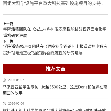
因组大科学设施平台重大科技基础设施项目的支持。
上一篇：
学院潘锋团队在《先进材料》发表高性能钴酸锂界面电化学
重构研究进展
下一篇：
学院潘锋/杨卢奕团队在《国家科学评论》上报道调控电解液
提升锂电池正极钴酸锂界面稳定性的研究进展
推荐文章
2026-05-07
马来西亚留学生专访 | 跨越3500公里，这是Doris和佳辉在南
燕园的故事
2026-05-06
材料基因组大科学装置平台重大科技基础设施正式对外开放