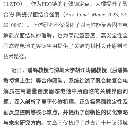
LLZTO
），作为
PEO
链的有效锚定点，大幅提升了聚
合物
-
陶瓷界面结合强度（
Adv. Funct. Mater.
2023, 33,
2210845
）。上述研究不仅深化了对高性能复合固态电
解质界面结构的理解，也为高能量密度、高安全性全
固态锂电池的实际应用提供了关键的材料设计原则与
技术路径。
近日，
潘锋教授与深圳大学胡江涛副教授（原潘锋
教授博士生）等合作团队，系统综述了聚合物复合电
解质在高能量密度固态电池中所面临的关键界面问
题，深入剖析了离子传输机理、正负极界面稳定性及
副反应控制等核心难点，并提出了创新性的优化策略
与未来研究方向。
文章不仅梳理了过去几十年该领域