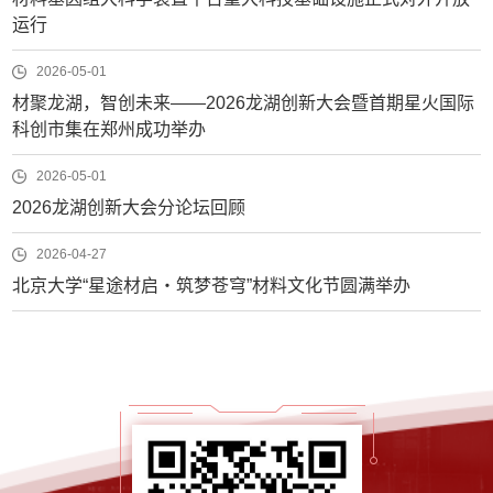
运行
2026-05-01
材聚龙湖，智创未来——2026龙湖创新大会暨首期星火国际
科创市集在郑州成功举办
2026-05-01
2026龙湖创新大会分论坛回顾
2026-04-27
北京大学“星途材启・筑梦苍穹”材料文化节圆满举办