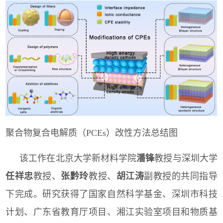
聚合物复合电解质（
PCEs
）改性方法总结图
该工作在北京大学新材料学院
潘锋
教授与深圳大学
任祥忠
教授、
张黔玲
教授、
胡江涛
副教授的共同指导
下完成。研究获得了国家自然科学基金、深圳市科技
计划、广东省教育厅项目、湘江实验室项目和物质基