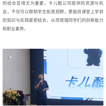
的结合显得尤为重要。卡儿酷公司提供的资源与机
会，不仅可以帮助学生拓宽视野，更能将课堂上学到
的知识与实践紧密结合，从而增强同学们的创新能力
和职业素养。