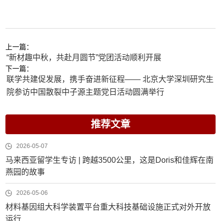
上一篇：
“新材趣中秋，共赴月圆节”党团活动顺利开展
下一篇：
联学共建促发展，携手奋进新征程—— 北京大学深圳研究生
院参访中国散裂中子源主题党日活动圆满举行
推荐文章
2026-05-07
马来西亚留学生专访 | 跨越3500公里，这是Doris和佳辉在南
燕园的故事
2026-05-06
材料基因组大科学装置平台重大科技基础设施正式对外开放
运行