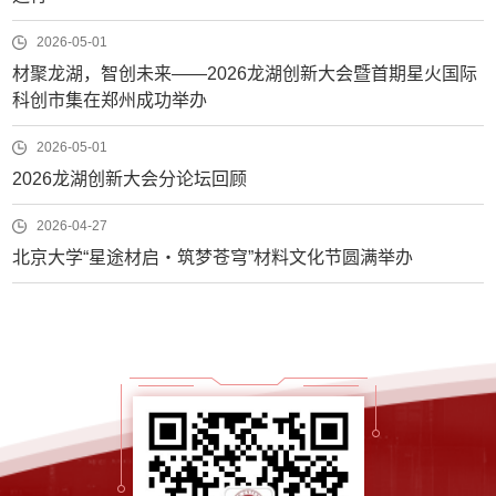
2026-05-01
材聚龙湖，智创未来——2026龙湖创新大会暨首期星火国际
科创市集在郑州成功举办
2026-05-01
2026龙湖创新大会分论坛回顾
2026-04-27
北京大学“星途材启・筑梦苍穹”材料文化节圆满举办