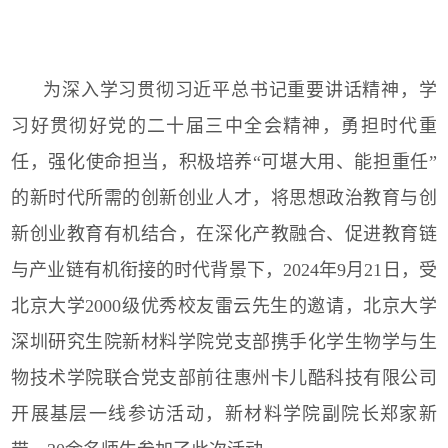
为深入学习贯彻习近平总书记重要讲话精神，学
习好贯彻好党的二十届三中全会精神，勇担时代重
任，强化使命担当，积极培养“可堪大用、能担重任”
的新时代所需的创新创业人才，将思想政治教育与创
新创业教育有机结合，在深化产教融合、促进教育链
与产业链有机衔接的时代背景下，
2024
年
9
月
21
日，受
北京大学
2000
级优秀校友雷云先生的邀请，北京大学
深圳研究生院新材料学院党支部携手化学生物学与生
物技术学院联合党支部前往惠州卡儿酷科技有限公司
开展基层一线参访活动，新材料学院副院长郑家新