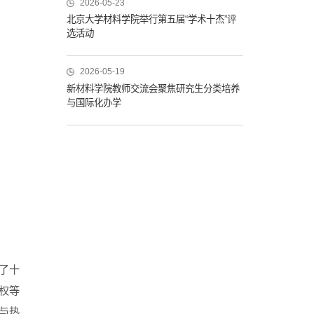
2026-05-23
北京大学材料学院举行第五届“学术十杰”评
选活动
2026-05-19
新材料学院教师交流会聚焦研究生分类培养
与国际化办学
了十
权等
与热