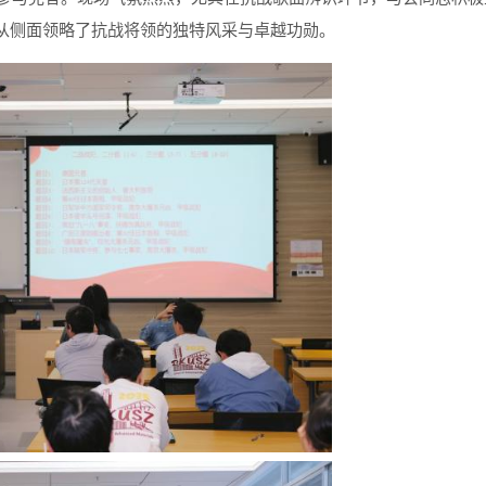
从侧面领略了抗战将领的独特风采与卓越功勋。