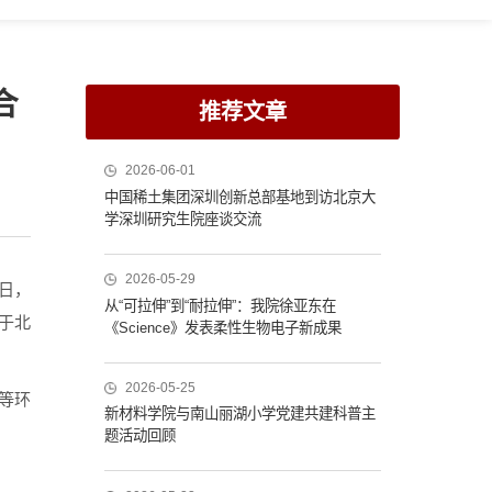
合
推荐文章
2026-06-01
中国稀土集团深圳创新总部基地到访北京大
学深圳研究生院座谈交流
2026-05-29
日，
从“可拉伸”到“耐拉伸”：我院徐亚东在
于北
《Science》发表柔性生物电子新成果
2026-05-25
等环
新材料学院与南山丽湖小学党建共建科普主
题活动回顾