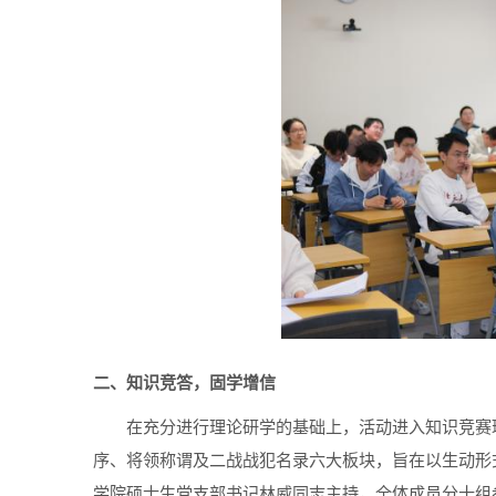
二、知识竞答，固学增信
在充分进行理论研学的基础上，活动进入知识竞赛
序、将领称谓及二战战犯名录六大板块，旨在以生动形
学院硕士生党支部书记林威同志主持，全体成员分十组