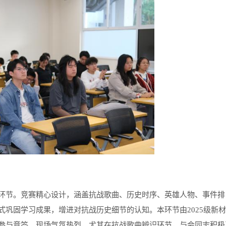
环节。竞赛精心设计，涵盖抗战歌曲、历史时序、英雄人物、事件排
式巩固学习成果，增进对抗战历史细节的认知。本环节由
2025
级新材
参与竞答。现场气氛热烈，尤其在抗战歌曲辨识环节，与会同志积极