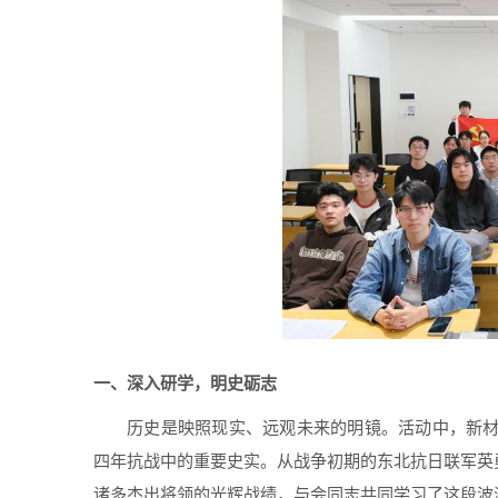
一、深入研学，明史砺志
历史是映照现实、远观未来的明镜。活动中，新
四年抗战中的重要史实。从战争初期的东北抗日联军英
诸多杰出将领的光辉战绩，与会同志共同学习了这段波