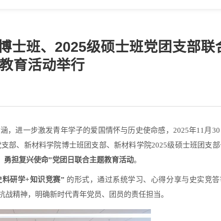
博士班、2025级硕士班党团支部联
教育活动举行
内涵，进一步激发青年学子的爱国情怀与历史使命感，
2025
年
11
月
30
党支部、新材料学院博士班团支部、新材料学院2025级硕士班团支部
，勇担复兴使命
”
党团日联合主题教育活动
。
史料研学
+
知识竞赛
”
的形式，通过系统学习、心得分享与史实竞答
抗战精神，明确新时代青年党员、团员的责任担当。