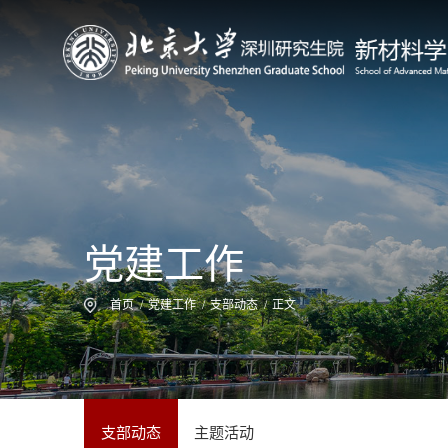
党建工作
首页
/
党建工作
/
支部动态
/
正文
支部动态
主题活动