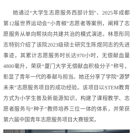
她通过“大学生志愿服务西部计划”、
2025
年成都
第
12
届世界运动会“小青椒”志愿者等案例，阐释了志
愿服务从单向帮扶向共建共治的模式演进。林恩彤同
志特别介绍了该院
2023
级硕士研究生陈煜同志的先进
事迹，其累计志愿服务时长达
970
小时，无偿献血量
4800
毫升，荣获“厦门大学无偿献血积极分子”称号，
彰显了青年一代的奉献与担当。她还分享了学院“源梦
未来”志愿服务项目的成功经验。该项目以
STEM
教育
方式为小学生普及新能源知识，构建了课程教学、志
愿者服务与“种子”教师培养三位一体的体系，并荣获
第六届中国青年志愿服务项目大赛银奖。