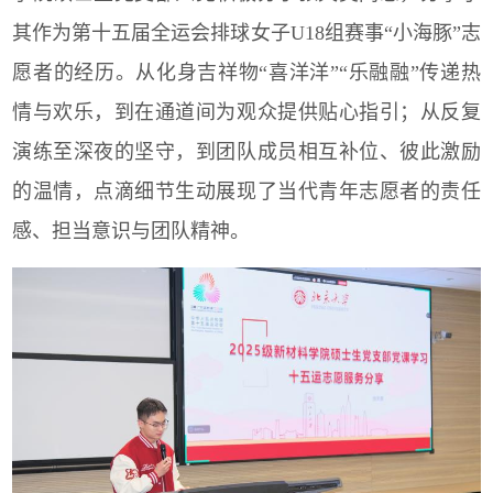
其作为第十五届全运会排球女子
U18
组赛事
“
小海豚
”
志
愿者的经历。从化身吉祥物“喜洋洋”“乐融融”传递热
情与欢乐，到在通道间为观众提供贴心指引；从反复
演练至深夜的坚守，到团队成员相互补位、彼此激励
的温情，点滴细节生动展现了当代青年志愿者的责任
感、担当意识与团队精神。