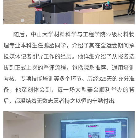
随后，中山大学材料科学与工程学院
22
级材料物
理专业本科生任鹏丞同学，介绍了其在全运会期间承
担媒体记者引导工作的经历。他详细介绍了从报名选
拔到正式上岗的严谨流程，包括院系推荐、通用培训
考核、专项技能培训等多个环节。历经
325
天的充分准
备，他深刻体会到，每一场大型赛会顺利举办的背
后，都凝结着无数志愿者持之以恒的辛勤付出。