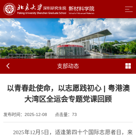
支部动态
以青春赴使命，以志愿践初心 | 粤港澳
大湾区全运会专题党课回顾
发布时间：2025-12-08
点击量：
73
2025
年
12
月
5
日，适逢第四十个国际志愿者日，来