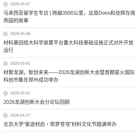
2026-05-07
马来西亚留学生专访 | 跨越3500公里，这是Doris和佳辉在南
燕园的故事
2026-05-06
材料基因组大科学装置平台重大科技基础设施正式对外开放
运行
2026-05-01
材聚龙湖，智创未来——2026龙湖创新大会暨首期星火国际
科创市集在郑州成功举办
2026-05-01
2026龙湖创新大会分论坛回顾
2026-04-27
北京大学“星途材启・筑梦苍穹”材料文化节圆满举办