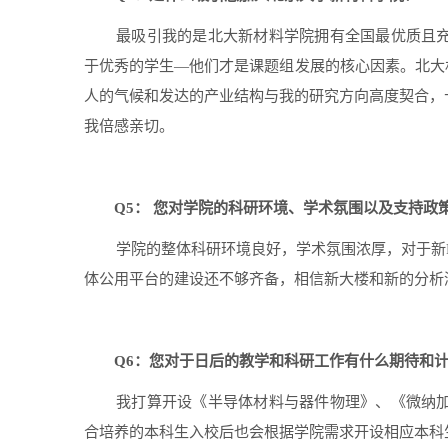
最吸引我的是北大新材料学院拥有全国最优质且
于优秀的学生—他们才是课题组发展的核心因素。北大
人的气候和发达的产业结构与我的研究方向高度契合，
我倍感亲切。
Q5
： 您对学院的科研环境、学术氛围以及支持政
学院的整体科研环境良好，学术氛围浓厚，对于新
体公用平台的建设还不够齐备，相信新大楼和新的分析
Q6
：您对于日后的教学和科研工作有什么期待和
我打算开设《半导体材料与器件物理》、《微纳
合培养的本科生入校后也会根据学院需求开设相应本科