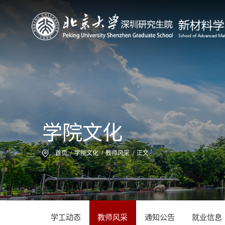
学院文化
首页
/
学院文化
/
教师风采
/
正文
学工动态
教师风采
通知公告
就业信息