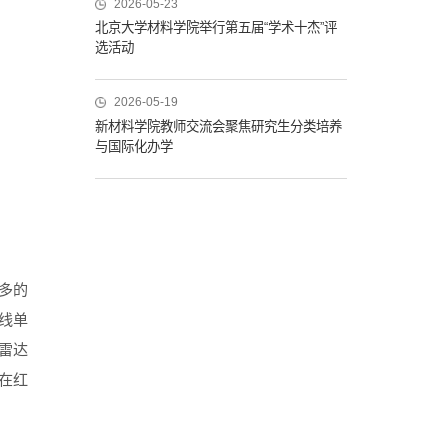
2026-05-23
北京大学材料学院举行第五届“学术十杰”评
选活动
2026-05-19
新材料学院教师交流会聚焦研究生分类培养
与国际化办学
多的
线单
雷达
在红