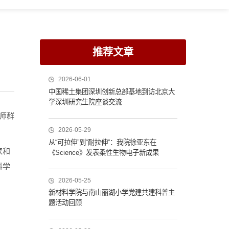
推荐文章
2026-06-01
中国稀土集团深圳创新总部基地到访北京大
学深圳研究生院座谈交流
师群
2026-05-29
从“可拉伸”到“耐拉伸”：我院徐亚东在
家和
《Science》发表柔性生物电子新成果
科学
2026-05-25
新材料学院与南山丽湖小学党建共建科普主
题活动回顾