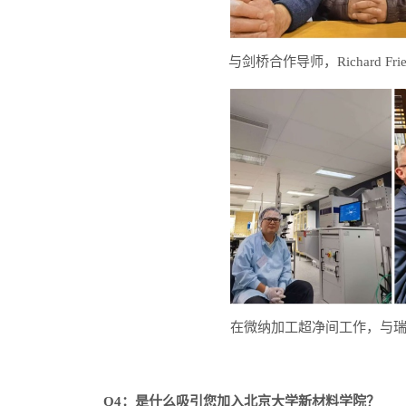
与剑桥合作导师，
Richard Fri
在微纳加工超净间工作，与
Q4
：是什么吸引您加入北京大学新材料学院？