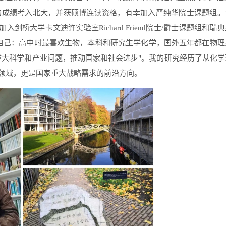
的成绩考入北大，并获硕博连读资格，有幸加入严纯华院士课题组。
加入剑桥大学卡文迪许实验室
Richard Friend
院士
/
爵士课题组和瑞典
自己：高中时最喜欢生物，本科和研究生学化学，国外五年都在物理
重大科学和产业问题，推动国家和社会进步
"
。我的研究经历了从化学
领域，更是国家重大战略需求的前沿方向。