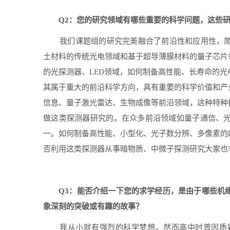
Q2
：您的研究领域有哪些重要的科学问题，这些
我们课题组的研究完美融合了前沿性和应用性，
土材料的传统光电领域和基于超导薄膜材料的量子芯片
的光探测器、
LED
领域，如何制备高性能、长寿命的光
其属于重大的前沿科学方向，具有重要的科学价值和产
信息、量子激光雷达、生物成像等前沿领域，这种特种
做这类探测器研究的。在众多前沿领域如量子通信、
一。如何制备高性能、小型化、光子数分辨、多像素的
否利用这类探测器从事暗物质、中微子探测研究大家也
Q3
：能否介绍一下您的求学经历，是由于哪些机
象深刻的突破或有趣的故事？
我从小就有强烈的科学梦想。然而高中时曾因质