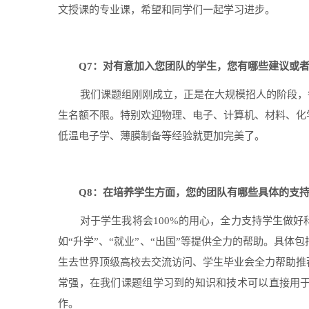
文授课的专业课，希望和同学们一起学习进步。
Q7
：对有意加入您团队的学生，您有哪些建议或
我们课题组刚刚成立，正是在大规模招人的阶段，
生名额不限。特别欢迎物理、电子、计算机、材料、化
低温电子学、薄膜制备等经验就更加完美了。
Q8
：在培养学生方面，您的团队有哪些具体的支
对于学生我将会
100%
的用心，全力支持学生做好
如“升学”、“就业”、“出国”等提供全力的帮助。具
生去世界顶级高校去交流访问、学生毕业会全力帮助推
常强，在我们课题组学习到的知识和技术可以直接用
作。