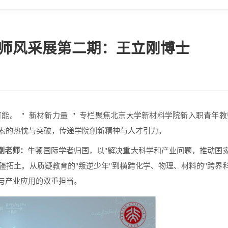
年教师风采展第二期：王立刚博士
可能。
"
新材新力量
"
专栏聚焦北京大学新材料学院新入职青年教
索的热忱与突破，传递学院创新精神与人才引力。
刚老师：
牛顿国际学者归国，以"解决重大科学和产业问题，推动国
疆拓土。从质疑教育的"叛逆少年"到横跨化学、物理、材料的"跨界
与产业应用的双重担当。