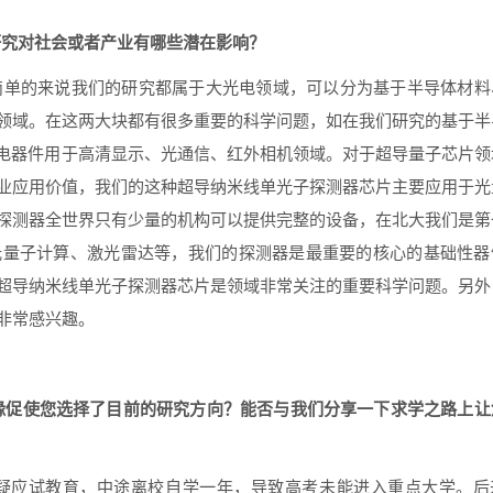
研究对社会或者产业有哪些潜在影响？
简单的来说我们的研究都属于大光电领域，可以分为基于半导体材料
领域。在这两大块都有很多重要的科学问题，如在我们研究的基于半
电器件用于高清显示、光通信、红外相机领域。对于超导量子芯片领
业应用价值，我们的这种超导纳米线单光子探测器芯片主要应用于光
探测器全世界只有少量的机构可以提供完整的设备，在北大我们是第
光量子计算、激光雷达等，我们的探测器是最重要的核心的基础性器
超导纳米线单光子探测器芯片是领域非常关注的重要科学问题。另外
非常感兴趣。
缘促使您选择了目前的研究方向？能否与我们分享一下求学之路上让
疑应试教育，中途离校自学一年，导致高考未能进入重点大学。后