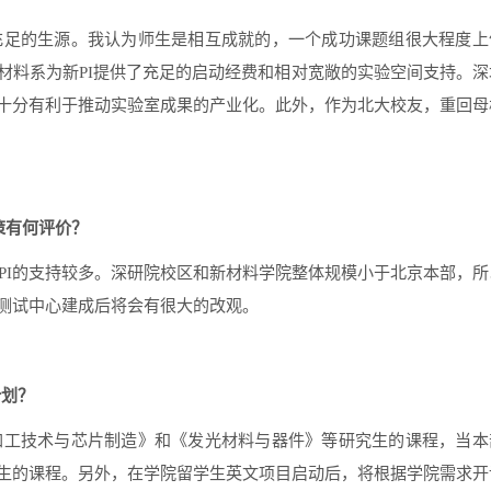
充足的生源。我认为师生是相互成就的，一个成功课题组很大程度上
材料系为新
PI
提供了充足的启动经费和相对宽敞的实验空间支持。深
十分有利于推动实验室成果的产业化。此外，作为北大校友，重回母
策有何评价？
PI
的支持较多。深研院校区和新材料学院整体规模小于北京本部，所
测试中心建成后将会有很大的改观。
计划？
加工技术与芯片制造》和《发光材料与器件》等研究生的课程，当本
生的课程。另外，在学院留学生英文项目启动后，将根据学院需求开