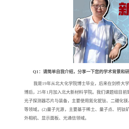
Q1
：请简单自我介绍，分享一下您的学术背景和
我是
19
年从北大化学院博士毕业，后来在剑桥大
博后，
25
年
1
月加入北大新材料学院。我们课题组目前
光子探测器芯片与装备，主要使用氮化铌钛、二硼化镁
等领域。
(2)
量子光源，主要基于稀土、量子点、钙钛
外相机、显示面板、光通信领域。