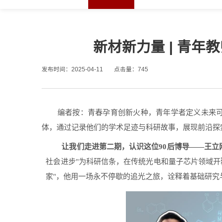
新材新力量 | 青
发布时间：2025-04-11
点击量：
745
编者按：青春孕育创新火种，青年学者定义未来
体，通过记录他们的学术足迹与科研故事，展现前沿探
让我们走进第二期，认识这位90后博导——王立
社会进步"为科研信条，在传统光电和量子芯片领域开
家"，他用一场永不停歇的追光之旅，诠释着基础研究