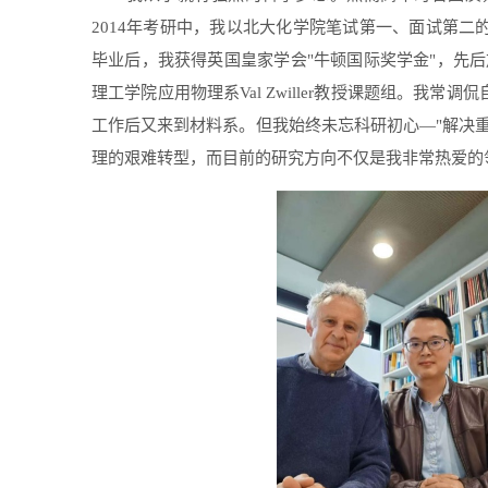
2014
年考研中，我以北大化学院笔试第一、面试第二
毕业后，我获得英国皇家学会
"
牛顿国际奖学金
"
，先后
理工学院应用物理系
Val Zwiller
教授课题组。我常调侃
工作后又来到材料系。但我始终未忘科研初心—
"
解决
理的艰难转型，而目前的研究方向不仅是我非常热爱的