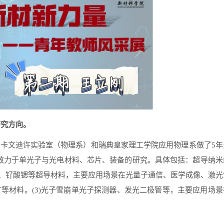
研究方向。
学卡文迪许实验室（物理系）和瑞典皇家理工学院应用物理系做了
5
年
致力于单光子与光电材料、芯片、装备的研究。具体包括：超导纳米
、钌酸锶等超导材料，主要应用场景在光量子通信、医学成像、激光
矿等材料。
(3)
光子雪崩单光子探测器、发光二极管等，主要应用场景