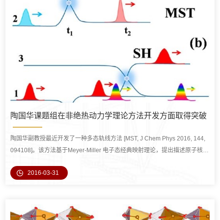
陶国华课题组在非绝热动力学理论方法开发方面取得突破
陶国华副教授最近开发了一种多态轨线方法 [MST, J Chem Phys 2016, 144,
094108]。该方法基于Meyer-Miller 电子态经典映射理论，提出描述原子核-
电子耦合体系的多态轨线表
2016-03-31