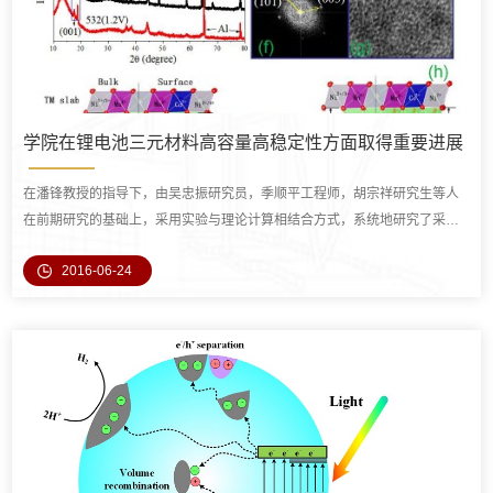
学院在锂电池三元材料高容量高稳定性方面取得重要进展
在潘锋教授的指导下，由吴忠振研究员，季顺平工程师，胡宗祥研究生等人
在前期研究的基础上，采用实验与理论计算相结合方式，系统地研究了采用
涂覆法制备的三元系列材料（NMC811、71515、6
2016-06-24