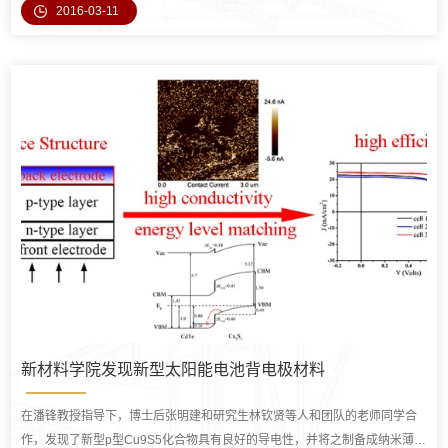
2016-03-11
新材料学院发现新型太阳能电池背电极材料
在潘锋教授指导下，博士后张明建和研究生林钦贤等人和团队的老师同学合
作，发现了新型p型Cu9S5化合物具有良好的导电性，并将之制备成纳米薄