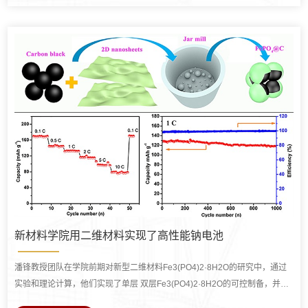
新材料学院用二维材料实现了高性能钠电池
潘锋教授团队在学院前期对新型二维材料Fe3(PO4)2·8H2O的研究中，通过
实验和理论计算，他们实现了单层 双层Fe3(PO4)2·8H2O的可控制备，并全
面的揭示了这种新型二维材料的形成机理。