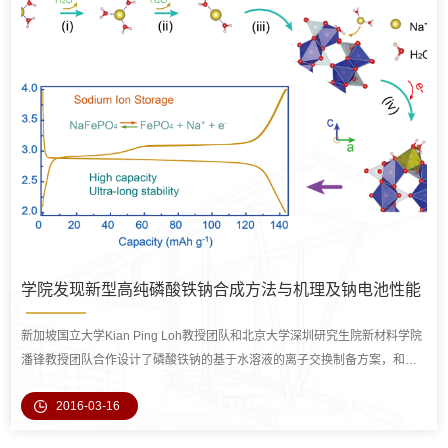
学院发现新型高纯磷酸铁钠合成方法与机理及钠电池性能
新加坡国立大学Kian Ping Loh教授团队和北京大学深圳研究生院新材料学院
潘锋教授团队合作设计了磷酸铁钠的基于水溶液的离子交换制备方案，和基
于有机溶液的离子交换法进行对比，并对两种
2016-03-16