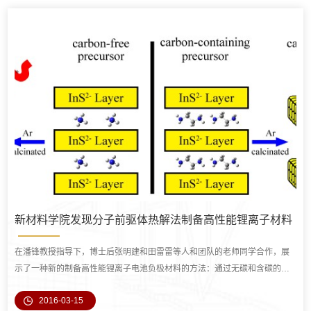
新材料学院发现分子前驱体热解法制备高性能锂离子材料
在潘锋教授指导下，博士后张明建和田雷雷等人和团队的老师同学合作，展
示了一种新的制备高性能锂离子电池负极材料的方法：通过无碳和含碳的二
维层状分子前驱体的热分解，可以获得均匀
2016-03-15