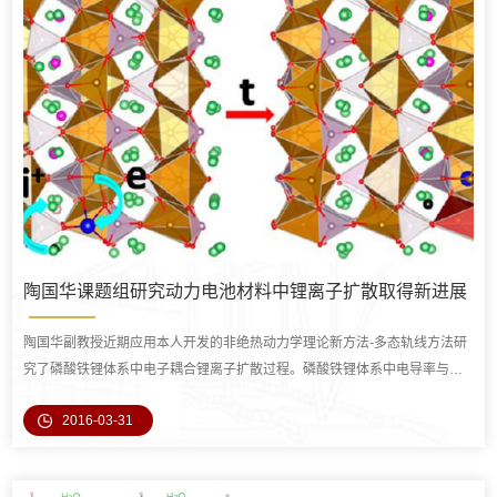
陶国华课题组研究动力电池材料中锂离子扩散取得新进展
陶国华副教授近期应用本人开发的非绝热动力学理论新方法-多态轨线方法研
究了磷酸铁锂体系中电子耦合锂离子扩散过程。磷酸铁锂体系中电导率与离
子迁移率具有强相关性，此前研究表明电
2016-03-31