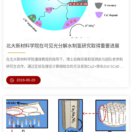
北大新材料学院在可见光分解水制氢研究取得重要进展
在北大新材料学院潘锋教授的指导下，博士后梅宗维和张炳凯与团队老师和
研究生合作，通过实验及理论计算相结合的方法发现Cu2+掺杂Zn0 5Cd0 5S
后自发变为Cu+，并促使S缺陷的生成。
2016-06-20