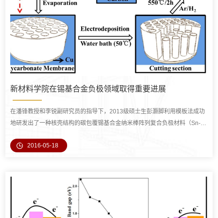
新材料学院在锡基合金负极领域取得重要进展
在潘锋教授和李锐副研究员的指导下，2013级硕士生彭灏脚利用模板法成功
地研发出了一种核壳结构的碳包覆锡基合金纳米棒阵列复合负极材料（Sn-
Ni-Cu-alloy@C）。
2016-05-18