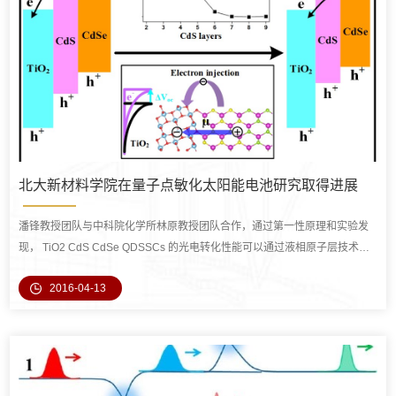
北大新材料学院在量子点敏化太阳能电池研究取得进展
潘锋教授团队与中科院化学所林原教授团队合作，通过第一性原理和实验发
现， TiO2 CdS CdSe QDSSCs 的光电转化性能可以通过液相原子层技术调
控CdS缓冲层的原子层数来实现，最高效率能达到6%，接
2016-04-13